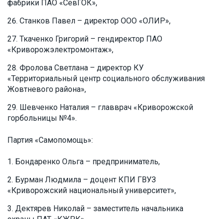
фабрики ПАО «СевГОК»,
Станков Павел – директор ООО «ОЛИР»,
Ткаченко Григорий – гендиректор ПАО
«Криворожэлектромонтаж»,
Фролова Светлана – директор КУ
«Территориальный центр социального обслуживания
Жовтневого района»,
Шевченко Наталия – главврач «Криворожской
горбольницы №4».
Партия «Самопомощь»:
Бондаренко Ольга – предприниматель,
Бурман Людмила – доцент КПИ ГВУЗ
«Криворожский национальный университет»,
Дектярев Николай – заместитель начальника