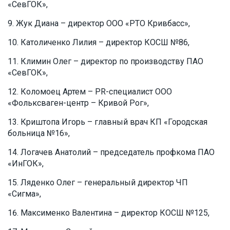
«СевГОК»,
Жук Диана – директор ООО «РТО Кривбасс»,
Католиченко Лилия – директор КОСШ №86,
Климин Олег – директор по производству ПАО
«СевГОК»,
Коломоец Артем – PR-специалист ООО
«Фольксваген-центр – Кривой Рог»,
Криштопа Игорь – главный врач КП «Городская
больница №16»,
Логачев Анатолий – председатель профкома ПАО
«ИнГОК»,
Ляденко Олег – генеральный директор ЧП
«Сигма»,
Максименко Валентина – директор КОСШ №125,