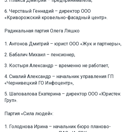
Плакса Дмитрий – предприниматель,
Черствый Геннадий – директор ООО
«Криворожский кровельно-фасадный центр».
Радикальная партия Олега Ляшко
Антонов Дмитрий – юрист ООО «Жук и партнеры»,
Бабалич Михаил – пенсионер,
Костыря Александр – временно не работает,
Смалий Александр – начальник управления ГП
«Чернивецкий ГО Инфоцентр»,
Шаповалова Екатерина – директор ООО «Юристек
Груп».
Партия «Сила людей»:
Голоднова Ирина – начальник бюро планово-