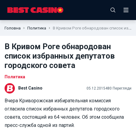
Головна
Политика
В Кривом Роге обнародован список избранных депутатов городского совета
В Кривом Роге обнародован
список избранных депутатов
городского совета
Политика
Best Casino
05.12.2015
480 Перегляди
Вчера Криворожская избирательная комиссия
огласила список избранных депутатов городского
совета, состоящий из 64 человек. Об этом сообщила
пресс-служба одной из партий.