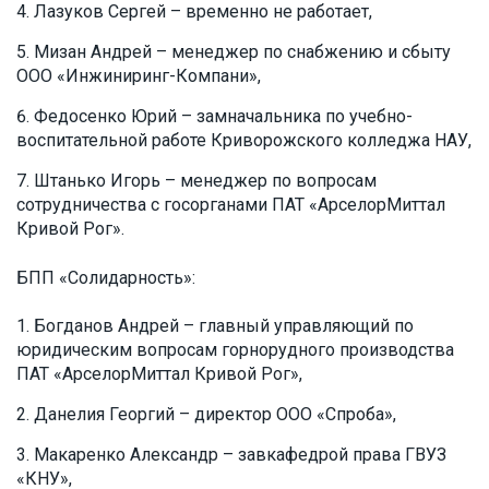
Лазуков Сергей – временно не работает,
Мизан Андрей – менеджер по снабжению и сбыту
ООО «Инжиниринг-Компани»,
Федосенко Юрий – замначальника по учебно-
воспитательной работе Криворожского колледжа НАУ,
Штанько Игорь – менеджер по вопросам
сотрудничества с госорганами ПАТ «АрселорМиттал
Кривой Рог».
БПП «Солидарность»:
Богданов Андрей – главный управляющий по
юридическим вопросам горнорудного производства
ПАТ «АрселорМиттал Кривой Рог»,
Данелия Георгий – директор ООО «Спроба»,
Макаренко Александр – завкафедрой права ГВУЗ
«КНУ»,