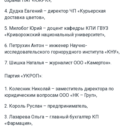
охраны ПАТ «КЖРК»,
Дудка Евгений – директор ЧП «Курьерская
доставка цветов»,
Милобог Юрий – доцент кафедры КПИ ГВУЗ
«Криворожский национальный университет»,
Петрухин Антон – инженер Научно-
исследовательского горнорудного института «КНУ»,
Шишка Наталья – журналист ООО «Камертон».
Партия «УКРОП»:
Колесник Николай – заместитель директора по
юридическим вопросам ООО «НК – Груп»,
Король Руслан – предприниматель,
Лазарева Ольга – главный бухгалтер КП
«Фармация»,