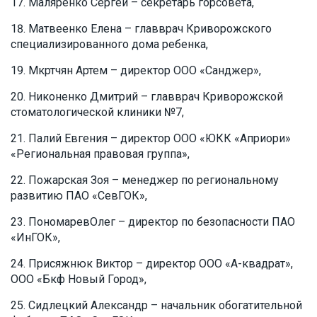
Маляренко Сергей – секретарь горсовета,
Матвеенко Елена – главврач Криворожского
специализированного дома ребенка,
Мкртчян Артем – директор ООО «Санджер»,
Никоненко Дмитрий – главврач Криворожской
стоматологической клиники №7,
Палий Евгения – директор ООО «ЮКК «Априори»
«Региональная правовая группа»,
Пожарская Зоя – менеджер по региональному
развитию ПАО «СевГОК»,
ПономаревОлег – директор по безопасности ПАО
«ИнГОК»,
Присяжнюк Виктор – директор ООО «А-квадрат»,
ООО «Бкф Новый Город»,
Сидлецкий Александр – начальник обогатительной