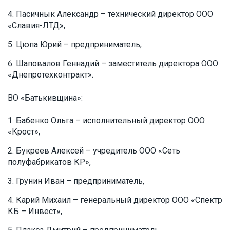
Пасичнык Александр – технический директор ООО
«Славия-ЛТД»,
Цюпа Юрий – предприниматель,
Шаповалов Геннадий – заместитель директора ООО
«Днепротехконтракт».
ВО «Батькивщина»:
Бабенко Ольга – исполнительный директор ООО
«Крост»,
Букреев Алексей – учредитель ООО «Сеть
полуфабрикатов КР»,
Грунин Иван – предприниматель,
Карий Михаил – генеральный директор ООО «Спектр
КБ – Инвест»,