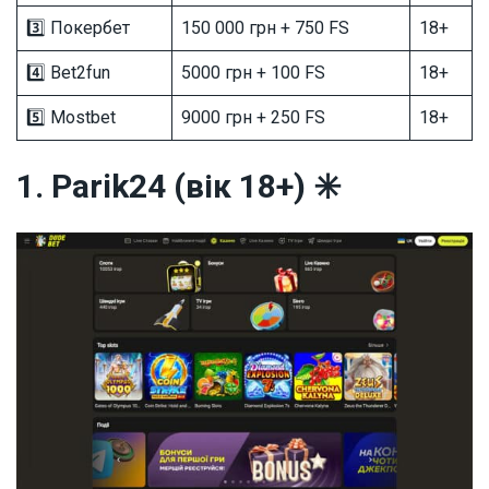
3️⃣ Покербет
150 000 грн + 750 FS
18+
4️⃣ Bet2fun
5000 грн + 100 FS
18+
5️⃣ Mostbet
9000 грн + 250 FS
18+
1. Parik24 (вік 18+) ✳️