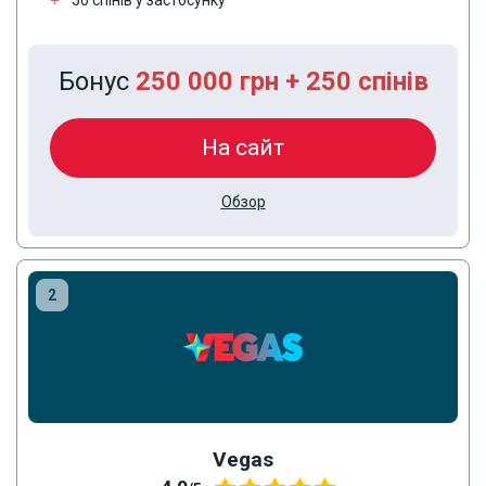
50 спінів у застосунку
Бонус
250 000 грн + 250 спінів
На сайт
Обзор
Vegas