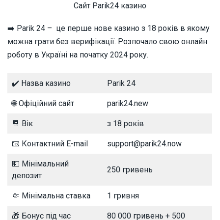
Сайт Parik24 казино
➡️ Parik 24 – це перше нове казино з 18 років в якому
можна грати без верифікації. Розпочало свою онлайн
роботу в Україні на початку 2024 року.
✔️ Назва казино
Parik 24
🌐 Офіційний сайт
parik24.new
📆 Вік
з 18 років
📧 Контактний E-mail
support@parik24.now
💵 Мінімальний
250 гривень
депозит
🤏 Мінімальна ставка
1 гривня
🎁 Бонус під час
80 000 гривень + 500