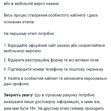
або в мобільній версії казино.
Весь процес створення особистого кабінету і двох
основних етапів.
На першому етапі потрібно:
Відвідайте офіційний сайт казино або скористайтеся
мобільною версією.
Відкрити реєстраційну форму та всі активні поля.
Підтвердити номер телефону та поштову скриньку.
Увійти в особистий кабінет та заповнити персональні
дані профілю.
Зверніть увагу
! Що в ігровому рахунку потрібно
вказувати лише достовірну інформацію, а саме вік,
вам має бути 18+. На другому етапі геймер проходить