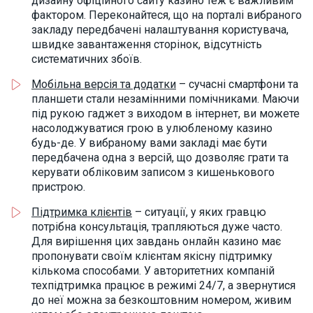
дизайну офіційного сайту казино теж є важливим
фактором. Переконайтеся, що на порталі вибраного
закладу передбачені налаштування користувача,
швидке завантаження сторінок, відсутність
систематичних збоїв.
Мобільна версія та додатки
– сучасні смартфони та
планшети стали незамінними помічниками. Маючи
під рукою гаджет з виходом в інтернет, ви можете
насолоджуватися грою в улюбленому казино
будь-де. У вибраному вами закладі має бути
передбачена одна з версій, що дозволяє грати та
керувати обліковим записом з кишенькового
пристрою.
Підтримка клієнтів
– ситуації, у яких гравцю
потрібна консультація, трапляються дуже часто.
Для вирішення цих завдань онлайн казино має
пропонувати своїм клієнтам якісну підтримку
кількома способами. У авторитетних компаній
техпідтримка працює в режимі 24/7, а звернутися
до неї можна за безкоштовним номером, живим