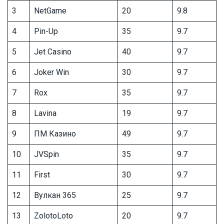
3
NetGame
20
9.8
4
Pin-Up
35
9.7
5
Jet Casino
40
9.7
6
Joker Win
30
9.7
7
Rox
35
9.7
8
Lavina
19
9.7
9
ПМ Казино
49
9.7
10
JVSpin
35
9.7
11
First
30
9.7
12
Вулкан 365
25
9.7
13
ZolotoLoto
20
9.7