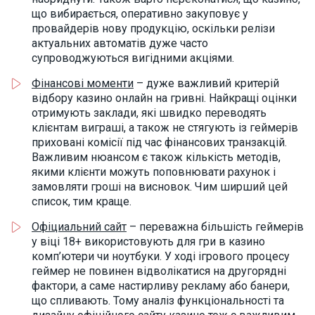
що вибирається, оперативно закуповує у
провайдерів нову продукцію, оскільки релізи
актуальних автоматів дуже часто
супроводжуються вигідними акціями.
Фінансові моменти
– дуже важливий критерій
відбору казино онлайн на гривні. Найкращі оцінки
отримують заклади, які швидко переводять
клієнтам виграші, а також не стягують із геймерів
приховані комісії під час фінансових транзакцій.
Важливим нюансом є також кількість методів,
якими клієнти можуть поповнювати рахунок і
замовляти гроші на висновок. Чим ширший цей
список, тим краще.
Офіциальний сайт
– переважна більшість геймерів
у віці 18+ використовують для гри в казино
комп’ютери чи ноутбуки. У ході ігрового процесу
геймер не повинен відволікатися на другорядні
фактори, а саме настирливу рекламу або банери,
що спливають. Тому аналіз функціональності та