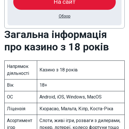
На сайт
Обзор
Загальна інформація
про казино з 18 років
Напрямок
Казино з 18 років
діяльності
Вік
18+
ОС
Android, iOS, Windows, MacOS
Ліцензія
Кюрасао, Мальта, Кіпр, Коста-Ріка
Асортимент
Слоти, живі ігри, розваги з дилерами,
ігор
покер, лотереї, колесо фортуни тощо