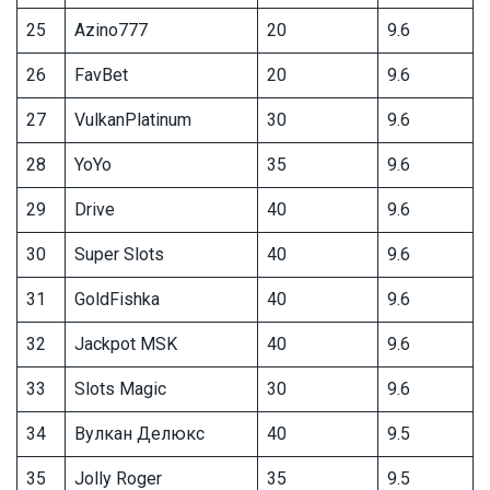
25
Azino777
20
9.6
26
FavBet
20
9.6
27
VulkanPlatinum
30
9.6
28
YoYo
35
9.6
29
Drive
40
9.6
30
Super Slots
40
9.6
31
GoldFishka
40
9.6
32
Jackpot MSK
40
9.6
33
Slots Magic
30
9.6
34
Вулкан Делюкс
40
9.5
35
Jolly Roger
35
9.5