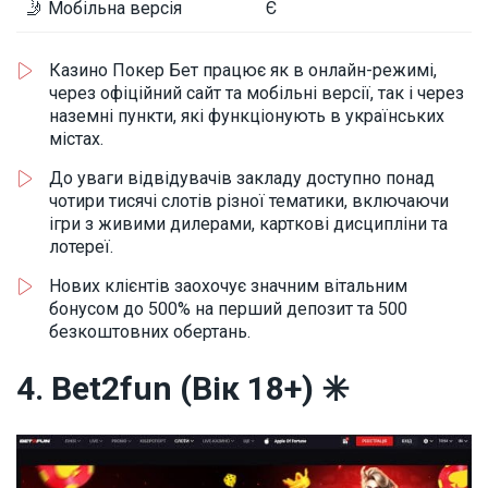
🤳 Мобільна версія
Є
Казино Покер Бет працює як в онлайн-режимі,
через офіційний сайт та мобільні версії, так і через
наземні пункти, які функціонують в українських
містах.
До уваги відвідувачів закладу доступно понад
чотири тисячі слотів різної тематики, включаючи
ігри з живими дилерами, карткові дисципліни та
лотереї.
Нових клієнтів заохочує значним вітальним
бонусом до 500% на перший депозит та 500
безкоштовних обертань.
4. Bet2fun (Вік 18+) ✳️