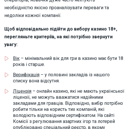
необхідністю якісно проаналізувати переваги та
недоліки кожної компанії.
Щоб відповідально підійти до вибору казино 18+,
перегляньте критеріїв, на які потрібно звернути
увагу:
Вік
– мінімальний вік для гри в казино має бути 18
років і старше.
Верифікація
– у половині закладів із нашого
списку вона відсутня.
Ліцензія
– онлайн казино, які не мають української
ліцензії, не можуть вважатися надійними
закладами для гравців. Відповідно, вибір потрібно
робити тільки на користь тих компаній, які
володіють відповідним сертифікатом. На сайті
Комісії з регулювання азартних ігор та лотерей
опубліковано спеціальний реєстр, в якому