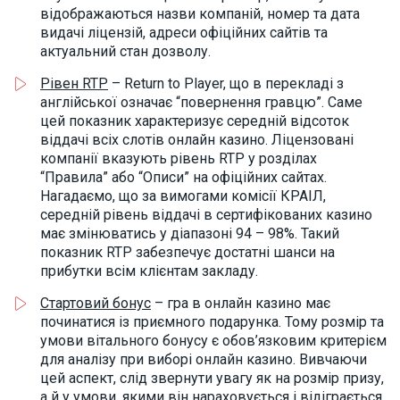
відображаються назви компаній, номер та дата
видачі ліцензій, адреси офіційних сайтів та
актуальний стан дозволу.
Рівен RTP
– Return to Player, що в перекладі з
англійської означає “повернення гравцю”. Саме
цей показник характеризує середній відсоток
віддачі всіх слотів онлайн казино. Ліцензовані
компанії вказують рівень RTP у розділах
“Правила” або “Описи” на офіційних сайтах.
Нагадаємо, що за вимогами комісії КРАІЛ,
середній рівень віддачі в сертифікованих казино
має змінюватись у діапазоні 94 – 98%. Такий
показник RTP забезпечує достатні шанси на
прибутки всім клієнтам закладу.
Стартовий бонус
– гра в онлайн казино має
починатися із приємного подарунка. Тому розмір та
умови вітального бонусу є обов’язковим критерієм
для аналізу при виборі онлайн казино. Вивчаючи
цей аспект, слід звернути увагу як на розмір призу,
а й у умови, якими він нараховується і відіграється.