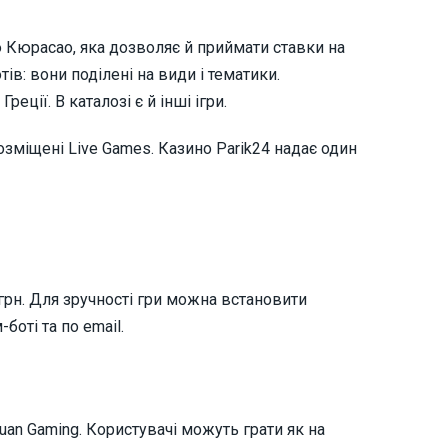
ію Кюрасао, яка дозволяє й приймати ставки на
ів: вони поділені на види і тематики.
ції. В каталозі є й інші ігри.
розміщені Live Games. Казино Parik24 надає один
0 грн. Для зручності гри можна встановити
оті та по email.
uan Gaming. Користувачі можуть грати як на