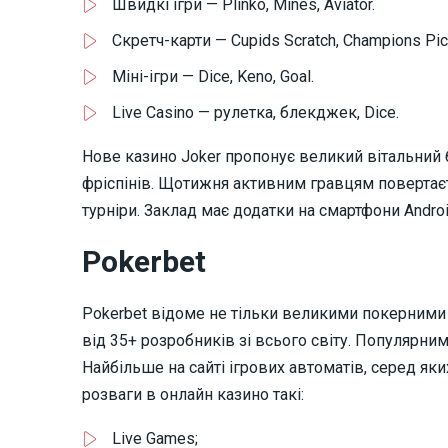
Швидкі ігри — Plinko, Mines, Aviator.
Скретч-карти — Cupids Scratch, Champions Pick
Міні-ігри — Dice, Keno, Goal.
Live Casino — рулетка, блекджек, Dice.
Нове казино Joker пропонує великий вітальний б
фріспінів. Щотижня активним гравцям повертаєть
турніри. Заклад має додатки на смартфони Andro
Pokerbet
Pokerbet відоме не тільки великими покерними т
від 35+ розробників зі всього світу. Популярним
Найбільше на сайті ігрових автоматів, серед як
розваги в онлайн казино такі:
Live Games;