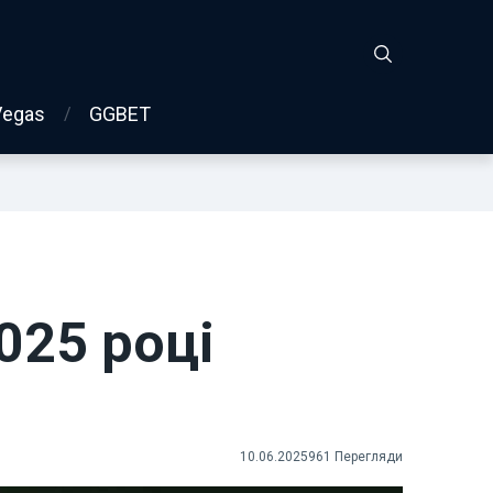
Vegas
GGBET
025 році
10.06.2025
961 Перегляди