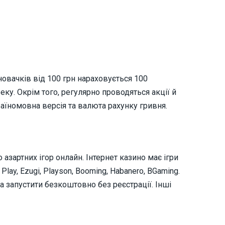
новачків від 100 грн нараховується 100
ку. Окрім того, регулярно проводяться акції й
раїномовна версія та валюта рахунку гривня.
азартних ігор онлайн. Інтернет казино має ігри
ay, Ezugi, Playson, Booming, Habanero, BGaming.
а запустити безкоштовно без реєстрації. Інші