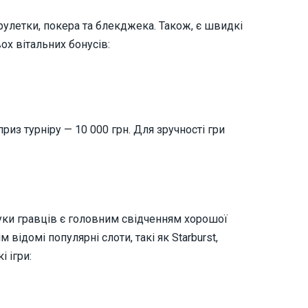
 рулетки, покера та блекджека. Також, є швидкі
вох вітальних бонусів:
из турніру — 10 000 грн. Для зручності гри
гуки гравців є головним свідченням хорошої
відомі популярні слоти, такі як Starburst,
 ігри: