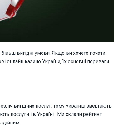
є більш вигідні умови. Якщо ви хочете почати
нові онлайн казино України, їх основні переваги
безліч вигідних послуг, тому українці звертають
ють послуги і в Україні. Ми склали рейтинг
надійним.