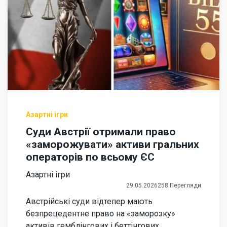
Азартні ігри
Суди Австрії отримали право
«заморожувати» активи гральних
операторів по всьому ЄС
Азартні ігри
29.05.2026
258 Перегляди
Австрійські суди відтепер мають
безпрецедентне право на «заморозку»
активів гемблінгових і беттінгових