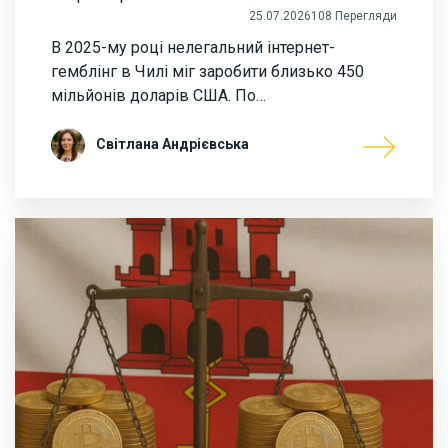
25.07.2026
108 Перегляди
В 2025-му році нелегальний інтернет-
гемблінг в Чилі міг заробити близько 450
мільйонів доларів США. По…
Світлана Андрієвська