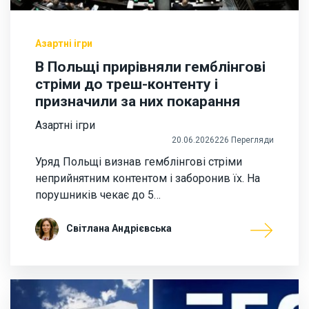
Азартні ігри
В Польщі прирівняли гемблінгові
стріми до треш-контенту і
призначили за них покарання
Азартні ігри
20.06.2026
226 Перегляди
Уряд Польщі визнав гемблінгові стріми
неприйнятним контентом і заборонив їх. На
порушників чекає до 5…
Світлана Андрієвська