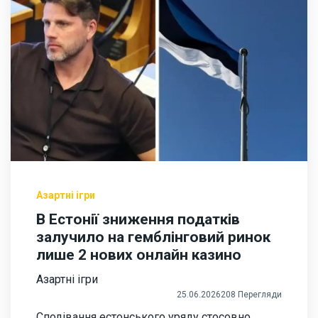
Азартні ігри
В Естонії зниження податків
залучило на гемблінговий ринок
лише 2 нових онлайн казино
Азартні ігри
25.06.2026
208 Перегляди
Сподівання естонського уряду стосовно