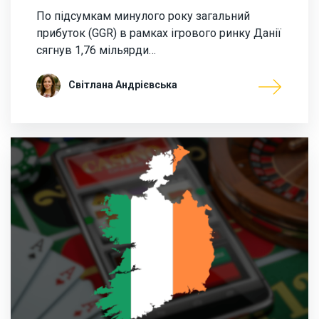
По підсумкам минулого року загальний
прибуток (GGR) в рамках ігрового ринку Данії
сягнув 1,76 мільярди…
Світлана Андрієвська