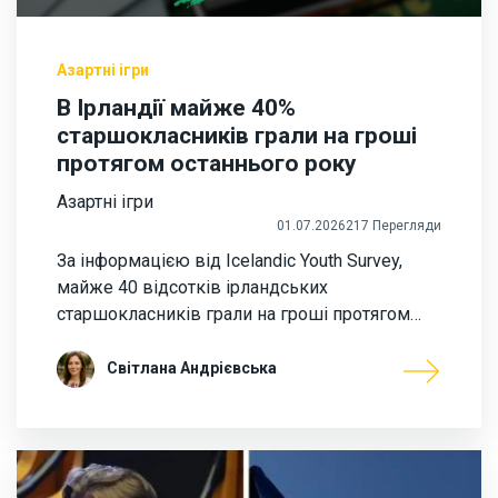
Азартні ігри
В Ірландії майже 40%
старшокласників грали на гроші
протягом останнього року
Азартні ігри
01.07.2026
217 Перегляди
За інформацією від Icelandic Youth Survey,
майже 40 відсотків ірландських
старшокласників грали на гроші протягом…
Світлана Андрієвська