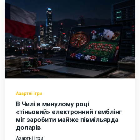
Азартні ігри
В Чилі в минулому році
«тіньовий» електронний гемблінг
міг заробити майже півмільярда
доларів
Азартні ігри