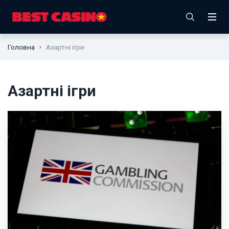
Головна
Азартні ігри
Азартні ігри