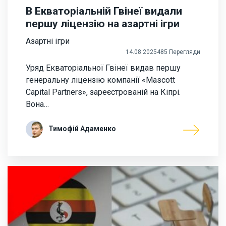
В Екваторіальній Гвінеї видали
першу ліцензію на азартні ігри
Азартні ігри
14.08.2025
485 Перегляди
Уряд Екваторіальної Гвінеї видав першу
генеральну ліцензію компанії «Mascott
Capital Partners», зареєстрованій на Кіпрі.
Вона…
Тимофій Адаменко