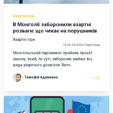
Азартні ігри
В Монголії заборонили азартні
розваги: що чекає на порушників
Азартні ігри
18.08.2025
454 Перегляди
Монгольський парламент прийняв проєкт
закону, який, по суті, забороняє майже всі
види азартного дозвілля. Вето…
Тимофій Адаменко