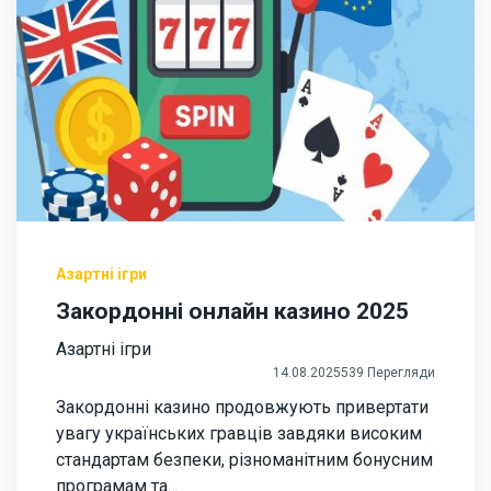
Азартні ігри
Закордонні онлайн казино 2025
Азартні ігри
14.08.2025
539 Перегляди
Закордонні казино продовжують привертати
увагу українських гравців завдяки високим
стандартам безпеки, різноманітним бонусним
програмам та…