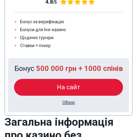
4.8
/5
Бонус за верифікацію
Бонуси для live-казино
Щоденні турніри
Ставки + покер
Бонус
500 000 грн + 1000 спінів
На сайт
Обзор
Загальна інформація
про казино без