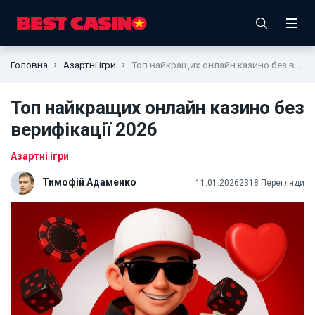
Головна
Азартні ігри
Топ найкращих онлайн казино без верифікації 2026
Топ найкращих онлайн казино без
верифікації 2026
Азартні ігри
Тимофій Адаменко
11.01.2026
2318 Перегляди