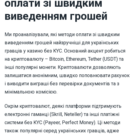
оплати зі швидким
виведенням грошей
Ми проаналізували, які методи оплати зі швидким
виведенням грошей найзручніші для українських
гравців у казино без KYC. Основний акцент робиться
на криптовалюту – Bitcoin, Ethereum, Tether (USDT) та
інші популярні монети. Криптовалюти дозволяють
залишатися анонімним, швидко поповнювати рахунок
і виводити виграші без перевірки документів та з
мінімальною комісією.
Окрім криптовалют, деякі платформи підтримують
електронні гаманці (Skrill, Neteller) та інші платіжні
системи без KYC (Payeer, Perfect Money). Ці методи
також популярні серед українських гравців, адже