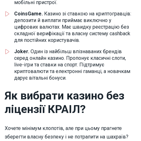
мобільні пристрої.
CoinsGame.
Казино зі ставкою на криптогравців:
депозити й виплати приймає виключно у
цифрових валютах. Має швидку реєстрацію без
складної верифікації та власну систему cashback
для постійних користувачів.
Joker.
Один із найбільш впізнаваних брендів
серед онлайн казино. Пропонує класичні слоти,
live-ігри та ставки на спорт. Підтримує
криптовалюти та електронні гаманці, а новачкам
дарує вітальні бонуси.
Як вибрати казино без
ліцензії КРАІЛ?
Хочете мінімум клопотів, але при цьому прагнете
зберегти власну безпеку і не потрапити на шахраїв?