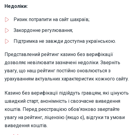
Недоліки:
Ризик потрапити на сайт шахраїв;
Закордонне регулювання;
Підтримка не завжди доступна українською.
Представлений рейтинг казино без верифікації
дозволяє невілювати зазначені недоліки. Зверніть
увагу, що наш рейтинг постійно оновлюється з
урахуванням актуальних характеристик кожного сайту.
Казино без верифікації підійдуть гравцям, які цінують
швидкий старт, анонімність і своэчасне виведення
коштів. Перед реєстрацією обов’язково звертайте
увагу на рейтинг, ліцензію (якщо є), відгуки та умови
виведення коштів.