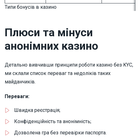
Типи бонусів в казино
Плюси та мінуси
анонімних казино
Детально вивчивши принципи роботи казино без KYC,
ми склали список переваг та недоліків таких
майданчиків.
Переваги:
Швидка реєстрація;
Конфіденційність та анонімність;
Дозволена гра без перевірки паспорта.