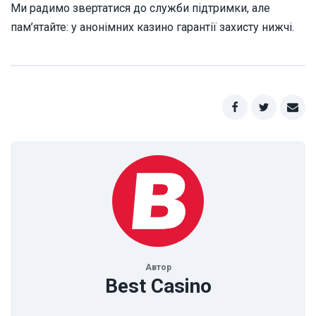
Ми радимо звертатися до служби підтримки, але
пам’ятайте: у анонімних казино гарантії захисту нижчі.
Автор
Best Casino