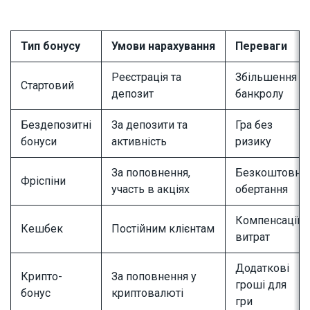
Тип бонусу
Умови нарахування
Переваги
Реєстрація та
Збільшення
Стартовий
депозит
банкролу
Бездепозитні
За депозити та
Гра без
бонуси
активність
ризику
За поповнення,
Безкоштовні
Фріспіни
участь в акціях
обертання
Компенсації
Кешбек
Постійним клієнтам
витрат
Додаткові
Крипто-
За поповнення у
гроші для
бонус
криптовалюті
гри