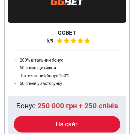
GGBET
5
/5
200% вітальний бонус
60 спінів щотижня
Щотижневий бонус 150%
50 спінів у застосунку
Бонус
250 000 грн + 250 спінів
На сайт