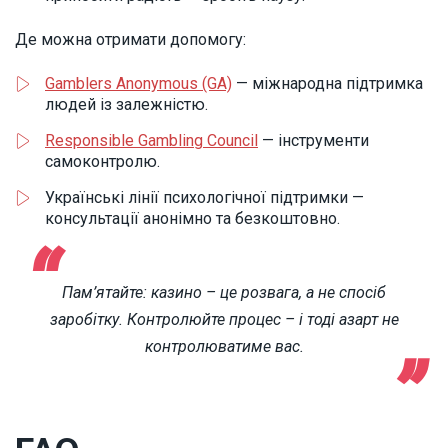
Де можна отримати допомогу:
Gamblers Anonymous (GA)
— міжнародна підтримка
людей із залежністю.
Responsible Gambling Council
— інструменти
самоконтролю.
Українські лінії психологічної підтримки —
консультації анонімно та безкоштовно.
Пам’ятайте: казино – це розвага, а не спосіб
заробітку. Контролюйте процес – і тоді азарт не
контролюватиме вас.