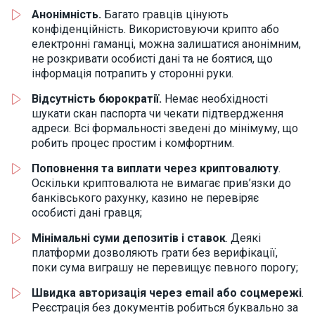
Анонімність.
Багато гравців цінують
конфіденційність. Використовуючи крипто або
електронні гаманці, можна залишатися анонімним,
не розкривати особисті дані та не боятися, що
інформація потрапить у сторонні руки.
Відсутність бюрократії.
Немає необхідності
шукати скан паспорта чи чекати підтвердження
адреси. Всі формальності зведені до мінімуму, що
робить процес простим і комфортним.
Поповнення та виплати через криптовалюту
.
Оскільки криптовалюта не вимагає прив’язки до
банківського рахунку, казино не перевіряє
особисті дані гравця;
Мінімальні суми депозитів і ставок
. Деякі
платформи дозволяють грати без верифікації,
поки сума виграшу не перевищує певного порогу;
Швидка авторизація через email або соцмережі
.
Реєстрація без документів робиться буквально за