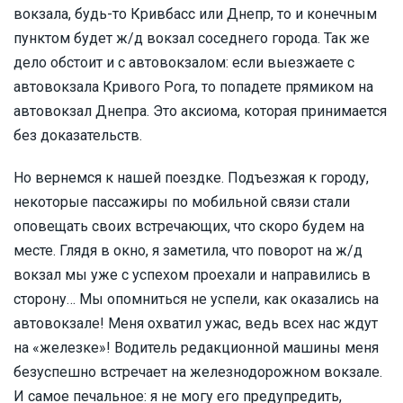
вокзала, будь-то Кривбасс или Днепр, то и конечным
пунктом будет ж/д вокзал соседнего города. Так же
дело обстоит и с автовокзалом: если выезжаете с
автовокзала Кривого Рога, то попадете прямиком на
автовокзал Днепра. Это аксиома, которая принимается
без доказательств.
Но вернемся к нашей поездке. Подъезжая к городу,
некоторые пассажиры по мобильной связи стали
оповещать своих встречающих, что скоро будем на
месте. Глядя в окно, я заметила, что поворот на ж/д
вокзал мы уже с успехом проехали и направились в
сторону… Мы опомниться не успели, как оказались на
автовокзале! Меня охватил ужас, ведь всех нас ждут
на «железке»! Водитель редакционной машины меня
безуспешно встречает на железнодорожном вокзале.
И самое печальное: я не могу его предупредить,