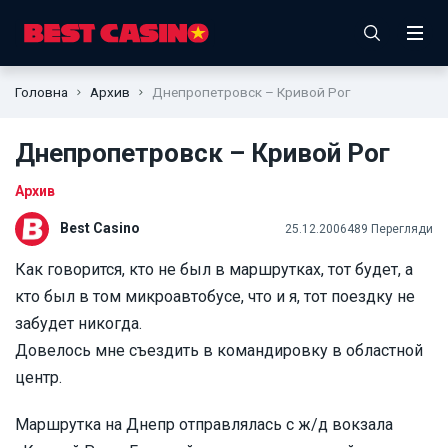
Головна
Архив
Днепропетровск – Кривой Рог
Днепропетровск – Кривой Рог
Архив
Best Casino
25.12.2006
489 Перегляди
Как говорится, кто не был в маршрутках, тот будет, а
кто был в том микроавтобусе, что и я, тот поездку не
забудет никогда.
Довелось мне съездить в командировку в областной
центр.
Маршрутка на Днепр отправлялась с ж/д вокзала