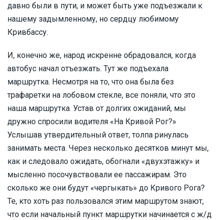
давно были в пути, и может быть уже подъезжали к
нашему задымленному, но сердцу любимому
Кривбассу.
И, конечно же, народ искренне обрадовался, когда
автобус начал отъезжать. Тут же подъехала
маршрутка. Несмотря на то, что она была без
трафаретки на лобовом стекле, все поняли, что это
наша маршрутка. Устав от долгих ожиданий, мы
дружно спросили водителя «На Кривой Рог?»
Услышав утвердительный ответ, толпа ринулась
занимать места. Через несколько десятков минут мы,
как и следовало ожидать, обогнали «двухэтажку» и
мысленно посочувствовали ее пассажирам. Это
сколько же они будут «чергыкать» до Кривого Рога?
Те, кто хоть раз пользовался этим маршрутом знают,
что если начальный пункт маршрутки начинается с ж/д