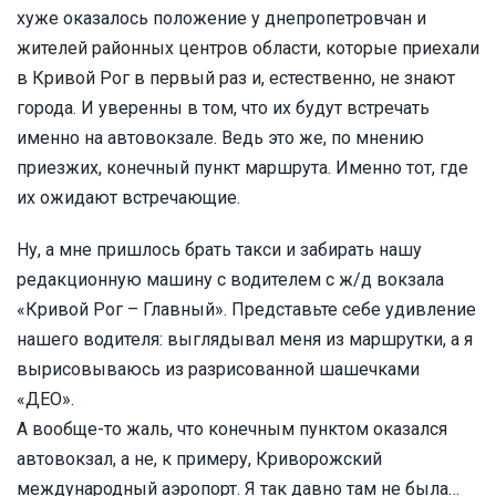
хуже оказалось положение у днепропетровчан и
жителей районных центров области, которые приехали
в Кривой Рог в первый раз и, естественно, не знают
города. И уверенны в том, что их будут встречать
именно на автовокзале. Ведь это же, по мнению
приезжих, конечный пункт маршрута. Именно тот, где
их ожидают встречающие.
Ну, а мне пришлось брать такси и забирать нашу
редакционную машину с водителем с ж/д вокзала
«Кривой Рог – Главный». Представьте себе удивление
нашего водителя: выглядывал меня из маршрутки, а я
вырисовываюсь из разрисованной шашечками
«ДЕО».
А вообще-то жаль, что конечным пунктом оказался
автовокзал, а не, к примеру, Криворожский
международный аэропорт. Я так давно там не была…