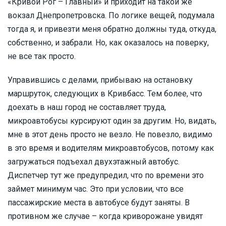
«Кривой Рог – Главный» и приходит на такой же
вокзал Днепропетровска. По логике вещей, подумала
тогда я, и привезти меня обратно должны туда, откуда,
собственно, и забрали. Но, как оказалось на поверку,
не все так просто.
Управившись с делами, прибываю на остановку
маршруток, следующих в Кривбасс. Тем более, что
доехать в наш город не составляет труда,
микроавтобусы курсируют один за другим. Но, видать,
мне в этот день просто не везло. Не повезло, видимо
в это время и водителям микроавтобусов, потому как
загружаться подъехал двухэтажный автобус.
Диспетчер тут же предупредил, что по времени это
займет минимум час. Это при условии, что все
пассажирские места в автобусе будут заняты. В
противном же случае – когда криворожане увидят