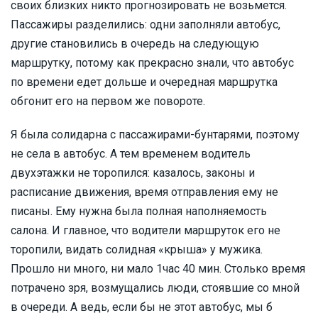
своих близких никто прогнозировать не возьмется.
Пассажиры разделились: одни заполняли автобус,
другие становились в очередь на следующую
маршрутку, потому как прекрасно знали, что автобус
по времени едет дольше и очередная маршрутка
обгонит его на первом же повороте.
Я была солидарна с пассажирами-бунтарями, поэтому
не села в автобус. А тем временем водитель
двухэтажки не торопился: казалось, законы и
расписание движения, время отправления ему не
писаны. Ему нужна была полная наполняемость
салона. И главное, что водители маршруток его не
торопили, видать солидная «крыша» у мужика.
Прошло ни много, ни мало 1час 40 мин. Столько время
потрачено зря, возмущались люди, стоявшие со мной
в очереди. А ведь, если бы не этот автобус, мы б