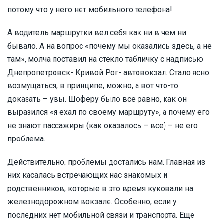
потому что у него нет мобильного телефона!
А водитель маршрутки вел себя как ни в чем ни
бывало. А на вопрос «почему мы оказались здесь, а не
там», молча поставил на стекло табличку с надписью
Днепропетровск- Кривой Рог- автовокзал. Стало ясно:
возмущаться, в принципе, можно, а вот что-то
доказать – увы. Шоферу было все равно, как он
выразился «я ехал по своему маршруту», а почему его
не знают пассажиры (как оказалось – все) – не его
проблема.
Действительно, проблемы достались нам. Главная из
них касалась встречающих нас знакомых и
родственников, которые в это время куковали на
железнодорожном вокзале. Особенно, если у
последних нет мобильной связи и транспорта. Еще