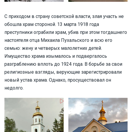
С приходом в страну советской власти, злая участь не
обошла храм стороной. 13 марта 1918 года
преступники ограбили храм, убив при этом тогдашнего
настоятеля отца Михаила Пухальского и всю его
семью: жену и четверых малолетних детей.
Имущество храма изымалось и подвергалось
разграблению вплоть до 1924 года. В борьбе за свои
религиозные взгляды, верующие зарегистрировали
новый устав храма. Однако, просуществовал он
недолго.