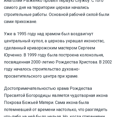
Анатолий Рыженко провел первую службу. С того
самого дня на территории церкви начались
строительные работы. Основной рабочей силой были
сами прихожане.
Уже в 1995 году над храмом был воздвигнут
центральный купол, а церковь украшал иконостас,
сделанный криворожским мастером Сергеем
Юрченко. В 1999 году была построена колокольня,
посвященная 2000-летию Рождества Христова. В 2002
году началось строительство духовно-
просветительского центра при храме.
Достопримечательностью храма Рождества
Пресвятой Богородицы является чудотворная икона
Покрова Божьей Матери. Сама икона была
потемневшей от времени настолько, что разглядеть
что-либо на ней было нельзя. Но, когда стараниями