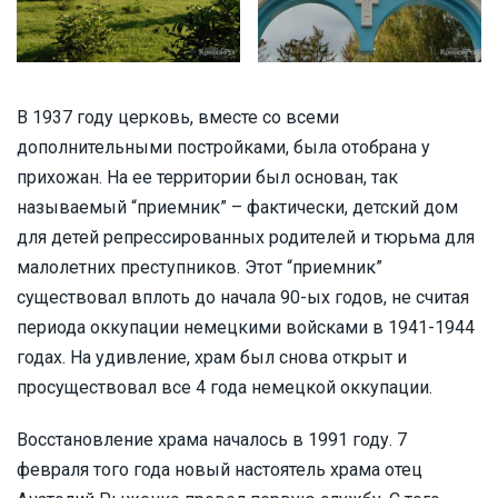
В 1937 году церковь, вместе со всеми
дополнительными постройками, была отобрана у
прихожан. На ее территории был основан, так
называемый “приемник” – фактически, детский дом
для детей репрессированных родителей и тюрьма для
малолетних преступников. Этот “приемник”
существовал вплоть до начала 90-ых годов, не считая
периода оккупации немецкими войсками в 1941-1944
годах. На удивление, храм был снова открыт и
просуществовал все 4 года немецкой оккупации.
Восстановление храма началось в 1991 году. 7
февраля того года новый настоятель храма отец