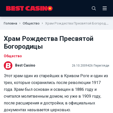
Головна
Общество
Храм Рождества Пресвятой Богородицы
Храм Рождества Пресвятой
Богородицы
Общество
Best Casino
26.10.2009
426 Перегляди
Этот храм один из старейших в Кривом Роге и один из
трех, которые сохранились после революции 1917
года. Храм был основан и освещен в 1886 году и
считался молитвенным домом, но уже в 1909 году,
после расширения и достройки, в официальных
документах называется церковью.