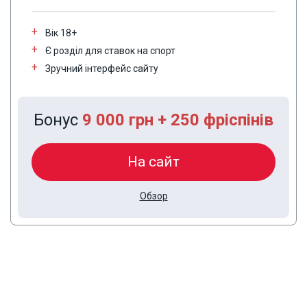
Вік 18+
Є розділ для ставок на спорт
Зручний інтерфейс сайту
Бонус
9 000 грн + 250 фріспінів
На сайт
Обзор