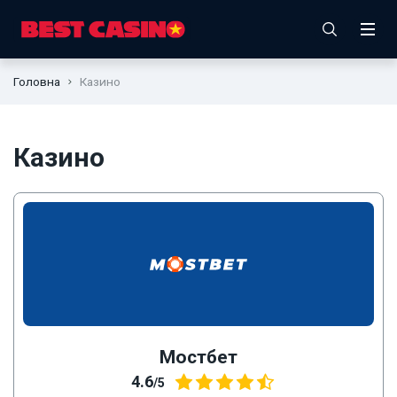
Головна
Казино
Казино
Мостбет
4.6
/5