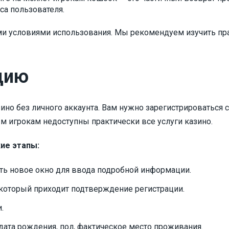
са пользователя.
ми условиями использования. Мы рекомендуем изучить пр
цию
зино без личного аккаунта. Вам нужно зарегистрироваться
м игрокам недоступны практически все услуги казино.
кие этапы:
ть новое окно для ввода подробной информации.
а который приходит подтверждение регистрации.
.
дата рождения, пол, фактическое место проживания.