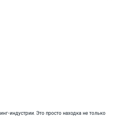
нг-индустрии. Это просто находка не только