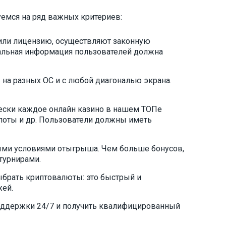
емся на ряд важных критериев:
учили лицензию, осуществляют законную
нальная информация пользователей должна
 на разных ОС и с любой диагональю экрана.
чески каждое онлайн казино в нашем ТОПе
кпоты и др. Пользователи должны иметь
ыми условиями отыгрыша. Чем больше бонусов,
турнирами.
ыбрать криптовалюты: это быстрый и
жей.
поддержки 24/7 и получить квалифицированный