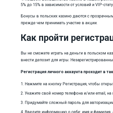
5% до 15% в зависимости от условий и VIP-стату
Бонусы в польских казино даются с прозрачны
прежде чем принимать участие в акции.
Как пройти регистра
Вы не сможете играть на деньги в польском ка
внести депозит для игры. Незарегистрированны
Регистрация личного аккаунта проходит в та
Нажмите на кнопку Регистрация, чтобы откры
Укажите свой номер телефона и/или email, н
Придумайте сложный пароль для авторизации
Введите информацию о себе: имя и фамилия, 