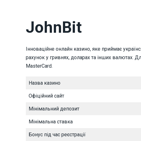
JohnBit
Інноваційне онлайн казино, яке приймає українс
рахунок у гривнях, доларах та інших валютах. 
MasterCard.
Назва казино
Офіційний сайт
Мінімальний депозит
Мінімальна ставка
Бонус під час реєстрації