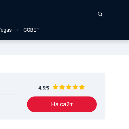
Vegas
GGBET
4.9
/5
На сайт