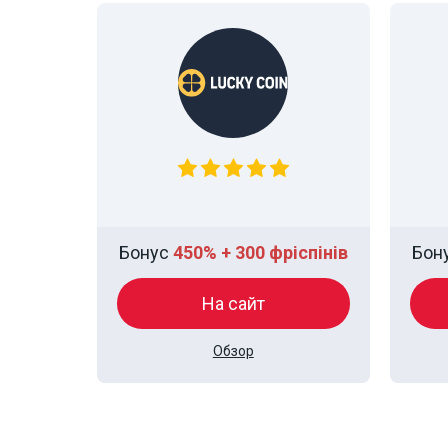
Бонус
450% + 300 фріспінів
Бон
На сайт
Обзор