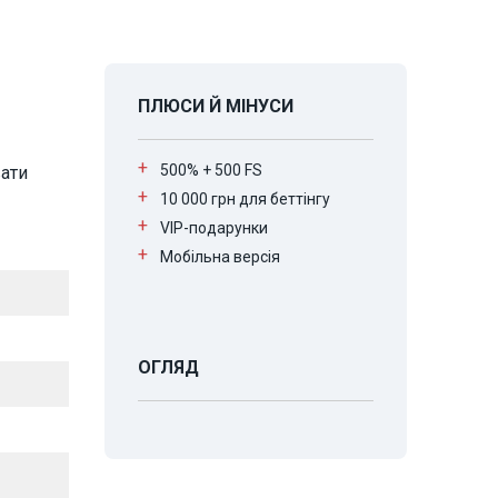
ПЛЮСИ Й МІНУСИ
500% + 500 FS
вати
10 000 грн для беттінгу
VIP-подарунки
Мобільна версія
ОГЛЯД