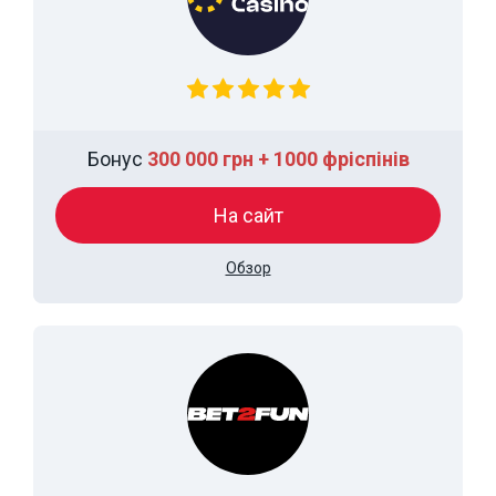
Бонус
300 000 грн + 1000 фріспінів
На сайт
Обзор