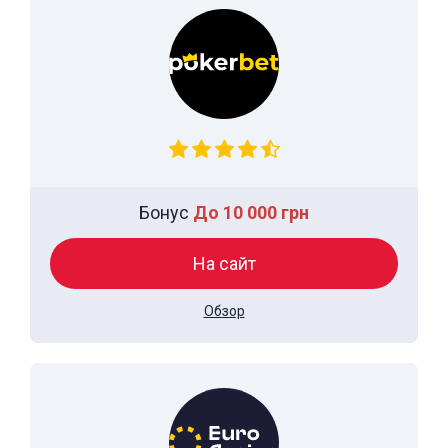
Бонус
До 10 000 грн
На сайт
Обзор