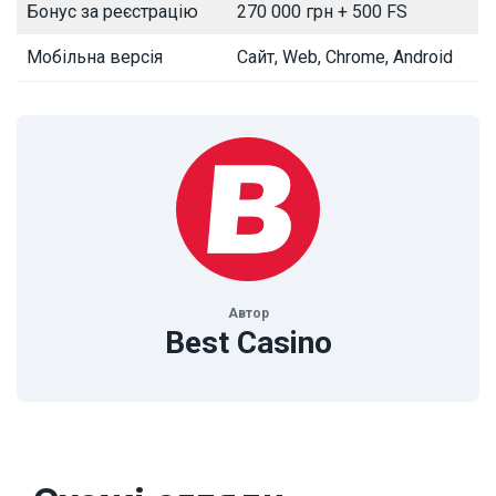
Бонус за реєстрацію
270 000 грн + 500 FS
Мобільна версія
Сайт, Web, Chrome, Android
Автор
Best Casino