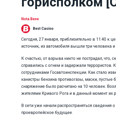
горисполком [
Nota Bene
Best Casino
Сегодня, 27 января, приблизительно в 11:40 к
источник, из автомобиля вышли три человека и
К счастью, от взрыва никто не пострадал, что,
справились с огнем и задержали террористов. 
сотрудниками Госавтоинспекции. Как стало изв
канистры бензина противогазы, маски, пустые 
снаряжение было расчитано на 10 человек. Воз
жителями Кривого Рога и в данный момент их 
В сети уже начали распространяться сведения 
проевропейское будущее.