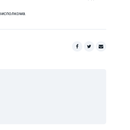
рисполкома.