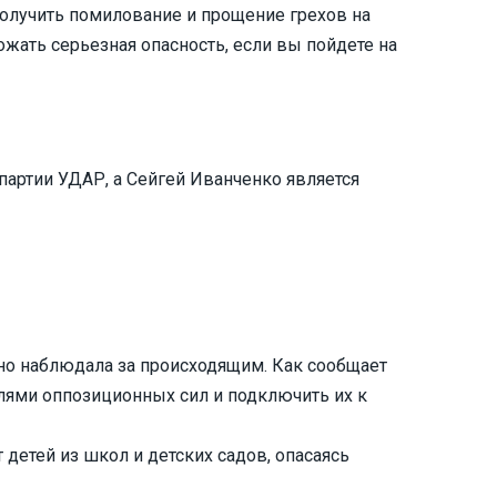
олучить помилование и прощение грехов на
ать серьезная опасность, если вы пойдете на
партии УДАР, а Сейгей Иванченко является
йно наблюдала за происходящим. Как сообщает
лями оппозиционных сил и подключить их к
детей из школ и детских садов, опасаясь