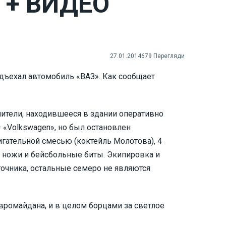
 + ВИДЕО
27.01.2014
679 Перегляди
одъехал автомобиль «ВАЗ». Как сообщает
анители, находившееся в здании оперативно
 «Volkswagen», но был остановлен
игательной смесью (коктейль Молотова), 4
и ножи и бейсбольные биты. Экипировка и
очника, остальные семеро не являются
вромайдана, и в целом борцами за светлое