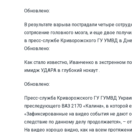
Обновлено:
В результате взрыва пострадали четыре сотруд
сотрясение головного мозга, и еще двое получ
в пресс-службе Криворожского ГУ УМВД в Дне
Обновлено:
Как стало известно, Иванченко в экстренном п
имидж УДАРА в глубокий нокаут .
Обновлено:
Пресс-служба Криворожского ГУ ГУМВД Украин
преследующего ВАЗ 2170 «Калина», в которой е
«Зафиксированные на видео события не дают о
следствие по данному делу продолжается», – 
На видео хорошо видно, как на всем протяжени