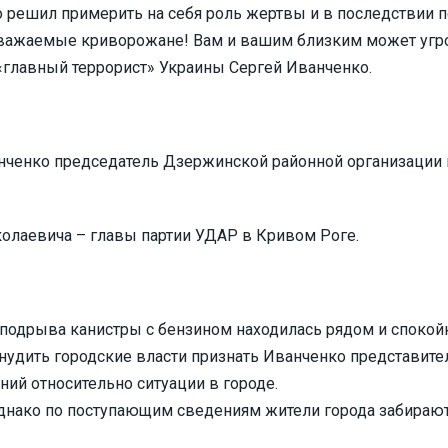
 решил примерить на себя роль жертвы и в последствии п
ажаемые криворожане! Вам и вашим близким может угрож
«главный террорист» Украины Сергей Иванченко.
нченко председатель Дзержинской районной организации 
олаевича – главы партии УДАР в Кривом Роге.
 подрыва канистры с бензином находилась рядом и споко
нудить городские власти признать Иванченко представите
ий относительно ситуации в городе.
однако по поступающим сведениям жители города забирают 