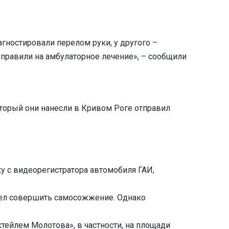
гностировали перелом руки, у другого –
оправили на амбулаторное лечение», – сообщили
оторый они нанесли в Кривом Роге отправил
 с видеорегистратора автомобиля ГАИ,
тел совершить самосожжение. Однако
тейлем Молотова», в частности, на площади