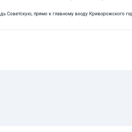
дь Советскую, прямо к главному входу Криворожского го