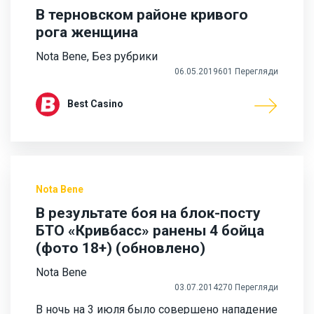
В терновском районе кривого
рога женщина
Nota Bene
,
Без рубрики
06.05.2019
601 Перегляди
Best Casino
Nota Bene
В результате боя на блок-посту
БТО «Кривбасс» ранены 4 бойца
(фото 18+) (обновлено)
Nota Bene
03.07.2014
270 Перегляди
В ночь на 3 июля было совершено нападение