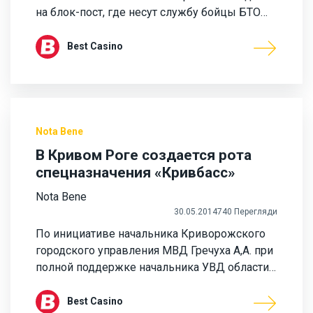
на блок-пост, где несут службу бойцы БТО…
Best Casino
Nota Bene
В Кривом Роге создается рота
спецназначения «Кривбасс»
Nota Bene
30.05.2014
740 Перегляди
По инициативе начальника Криворожского
городского управления МВД Гречуха А,А. при
полной поддержке начальника УВД области…
Best Casino