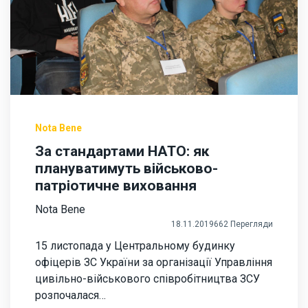
Nota Bene
За стандартами НАТО: як
плануватимуть військово-
патріотичне виховання
Nota Bene
18.11.2019
662 Перегляди
15 листопада у Центральному будинку
офіцерів ЗС України за організації Управління
цивільно-військового співробітництва ЗСУ
розпочалася…