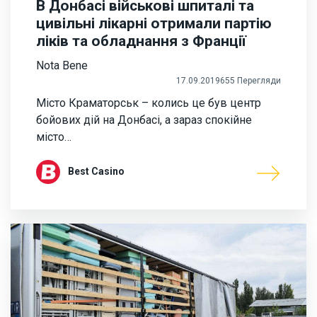
В Донбасі військові шпиталі та
цивільні лікарні отримали партію
ліків та обладнання з Франції
Nota Bene
17.09.2019
655 Перегляди
Місто Краматорськ – колись це був центр
бойових дій на Донбасі, а зараз спокійне
місто…
Best Casino