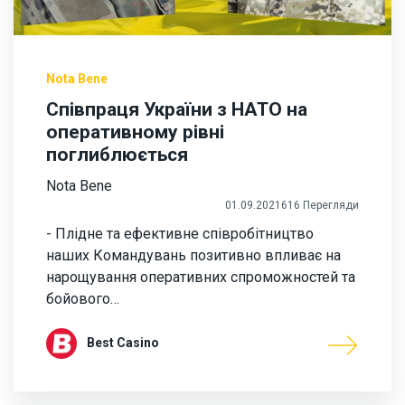
Nota Bene
Співпраця України з НАТО на
оперативному рівні
поглиблюється
Nota Bene
01.09.2021
616 Перегляди
- Плідне та ефективне співробітництво
наших Командувань позитивно впливає на
нарощування оперативних спроможностей та
бойового…
Best Casino