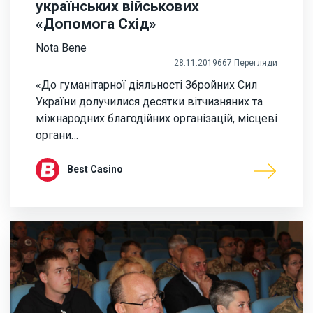
українських військових
«Допомога Схід»
Nota Bene
28.11.2019
667 Перегляди
«До гуманітарної діяльності Збройних Сил
України долучилися десятки вітчизняних та
міжнародних благодійних організацій, місцеві
органи…
Best Casino