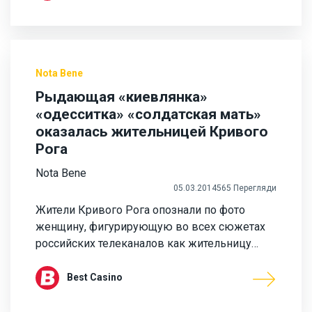
Nota Bene
Рыдающая «киевлянка»
«одесситка» «солдатская мать»
оказалась жительницей Кривого
Рога
Nota Bene
05.03.2014
565 Перегляди
Жители Кривого Рога опознали по фото
женщину, фигурирующую во всех сюжетах
российских телеканалов как жительницу…
Best Casino