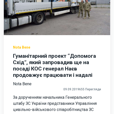
Nota Bene
Гуманітарний проект “Допомога
Схід”, який запровадив ще на
посаді КОС генерал Наєв
продовжує працювати і надалі
Nota Bene
09.09.2019
655 Перегляди
За дорученням начальника Генерального
штабу ЗС України представники Управління
цивільно-військового співробітництва ЗС