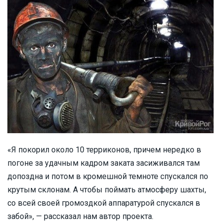
«Я покорил около 10 терриконов, причем нередко в
погоне за удачным кадром заката засиживался там
допоздна и потом в кромешной темноте спускался по
крутым склонам. А чтобы поймать атмосферу шахты,
со всей своей громоздкой аппаратурой спускался в
забой», — рассказал нам автор проекта.