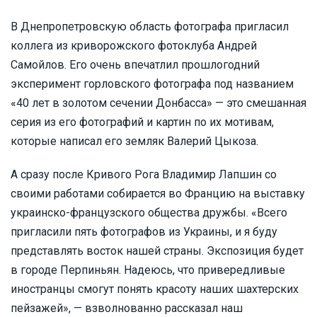
В Днепропетровскую область фотографа пригласил
коллега из криворожского фотоклуба Андрей
Самойлов. Его очень впечатлил прошлогодний
эксперимент горловского фотографа под названием
«40 лет в золотом сечении Донбасса» — это смешанная
серия из его фотографий и картин по их мотивам,
которые написал его земляк Валерий Цыкоза.
А сразу после Кривого Рога Владимир Лапшин со
своими работами собирается во Францию на выставку
украинско-французского общества дружбы. «Всего
пригласили пять фотографов из Украины, и я буду
представлять восток нашей страны. Экспозиция будет
в городе Перпиньян. Надеюсь, что привередливые
иностранцы смогут понять красоту наших шахтерских
пейзажей», — взволнованно рассказал наш