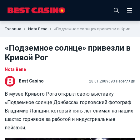
Головна
Nota Bene
«Подземное солнце» привезли в Кривой Рог
«Подземное солнце» привезли в
Кривой Рог
Nota Bene
Best Casino
28.01.2009
693 Перегляди
В музее Кривого Рога открыл свою выставку
«Подземное солнце Донбасса» горловский фотограф
Владимир Лапшин, который пять лет снимал на наших
шахтах горняков за работой и индустриальные
пейзажи.