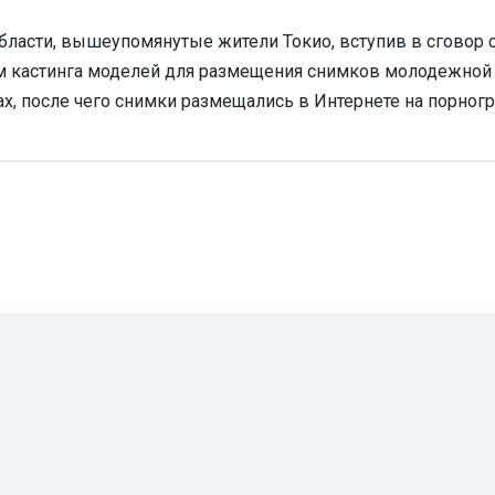
ласти, вышеупомянутые жители Токио, вступив в сговор с
м кастинга моделей для размещения снимков молодежной
х, после чего снимки размещались в Интернете на порногр