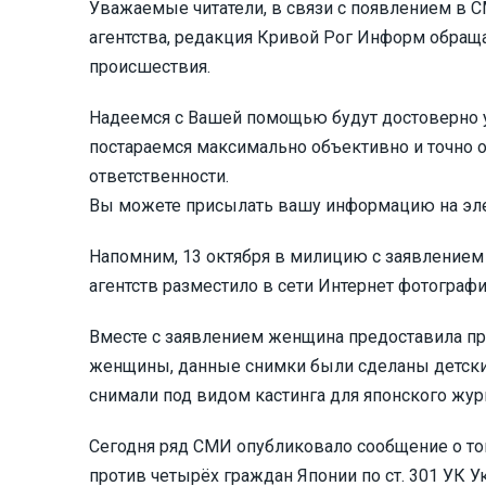
Уважаемые читатели, в связи с появлением в 
агентства, редакция Кривой Рог Информ обращ
происшествия.
Надеемся с Вашей помощью будут достоверно у
постараемся максимально объективно и точно о
ответственности.
Вы можете присылать вашу информацию на эл
Напомним, 13 октября в милицию с заявлением 
агентств разместило в сети Интернет фотографи
Вместе с заявлением женщина предоставила пр
женщины, данные снимки были сделаны детским
снимали под видом кастинга для японского жур
Сегодня ряд СМИ опубликовало сообщение о то
против четырёх граждан Японии по ст. 301 УК У