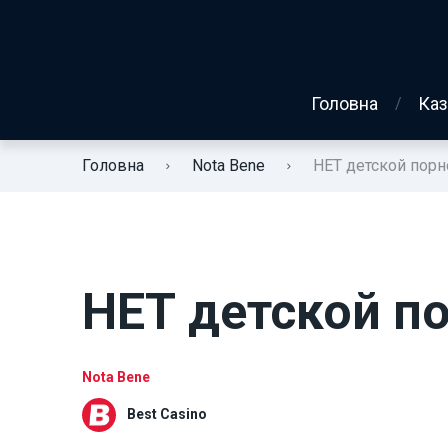
Головна
Каз
Головна
Nota Bene
НЕТ детской порн
НЕТ детской п
Nota Bene
Best Casino