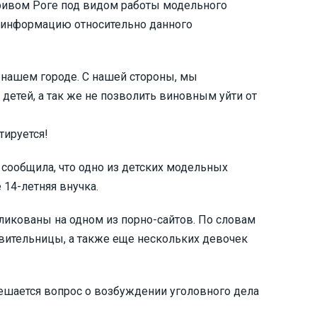
ривом Роге под видом работы модельного
с информацию относительно данного
 нашем городе. С нашей стороны, мы
детей, а так же не позволить виновным уйти от
тируется!
сообщила, что одно из детских модельных
 14-летняя внучка.
ликованы на одном из порно-сайтов. По словам
вительницы, а также еще нескольких девочек
ешается вопрос о возбуждении уголовного дела