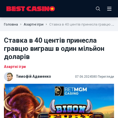
Головна
Азартні ігри
Ставка в 40 центів принесла гравцю виграш в один мільйон доларів
Ставка в 40 центів принесла
гравцю виграш в один мільйон
доларів
Азартні ігри
Тимофій Адаменко
07.06.2024
580 Перегляди