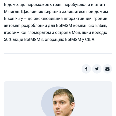
Відомо, що переможець грав, перебуваючи в штаті
Мічиган. Щасливчик вирішив залишитися невідомим.
Bison Fury – це ексклюзивний інтерактивний ігровий
автомат, розроблений для BetMGM компанією Entain,
ігровим конгломератом з острова Мен, який володіє
50% акцій BetMGM в операціях BetMGM у США.