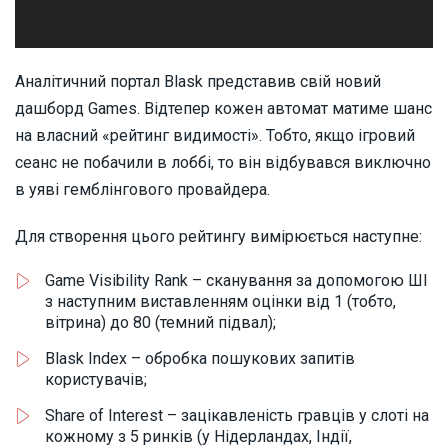
Аналітичний портал Blask представив свій новий
дашборд Games. Відтепер кожен автомат матиме шанс
на власний «рейтинг видимості». Тобто, якщо ігровий
сеанс не побачили в лоббі, то він відбувався виключно
в уяві гемблінгового провайдера.
Для створення цього рейтингу вимірюється наступне:
Game Visibility Rank – сканування за допомогою ШІ
з наступним виставленням оцінки від 1 (тобто,
вітрина) до 80 (темний підвал);
Blask Index – обробка пошукових запитів
користувачів;
Share of Interest – зацікавленість гравців у слоті на
кожному з 5 ринків (у Нідерландах, Індії,