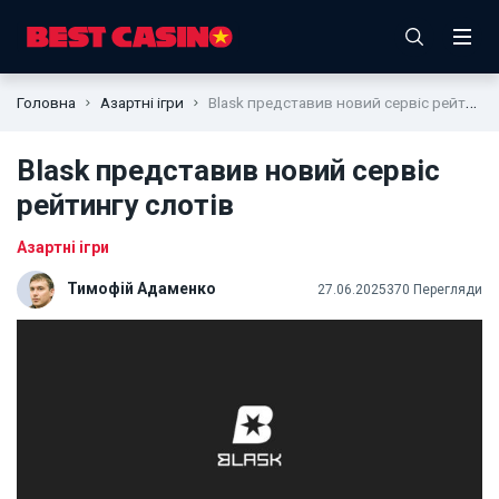
Головна
Азартні ігри
Blask представив новий сервіс рейтингу слотів
Blask представив новий сервіс
рейтингу слотів
Азартні ігри
Тимофій Адаменко
27.06.2025
370 Перегляди