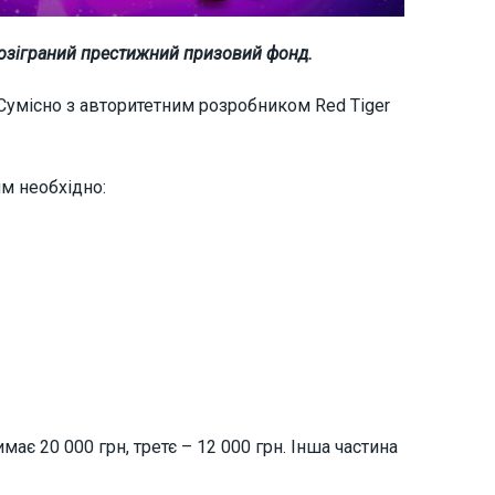
 розіграний престижний призовий фонд.
Сумісно з авторитетним розробником Red Tiger
ям необхідно:
є 20 000 грн, третє – 12 000 грн. Інша частина