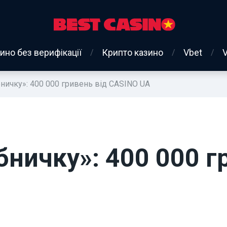
ино без верифікації
Крипто казино
Vbet
ничку»: 400 000 гривень від CASINO UA
ничку»: 400 000 г