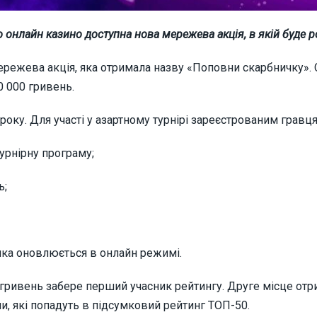
о онлайн казино доступна нова мережева акція, в якій буде
режева акція, яка отримала назву «Поповни скарбничку». 
 000 гривень.
року. Для участі у азартному турнірі зареєстрованим гравц
турнірну програму;
ь;
яка оновлюється в онлайн режимі.
ривень забере перший учасник рейтингу. Друге місце отрима
, які попадуть в підсумковий рейтинг ТОП-50.