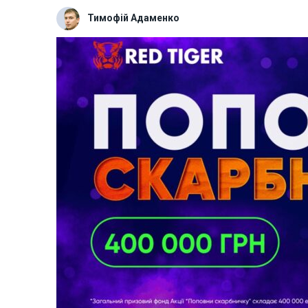
Тимофій Адаменко