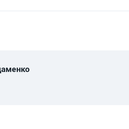
даменко