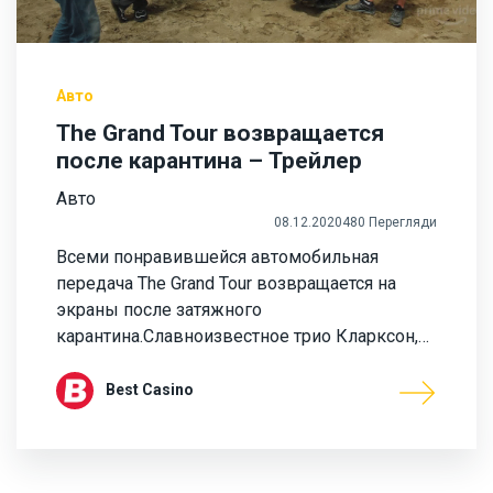
Авто
The Grand Tour возвращается
после карантина – Трейлер
Авто
08.12.2020
480 Перегляди
Всеми понравившейся автомобильная
передача The Grand Tour возвращается на
экраны после затяжного
карантина.Славноизвестное трио Кларксон,…
Best Casino