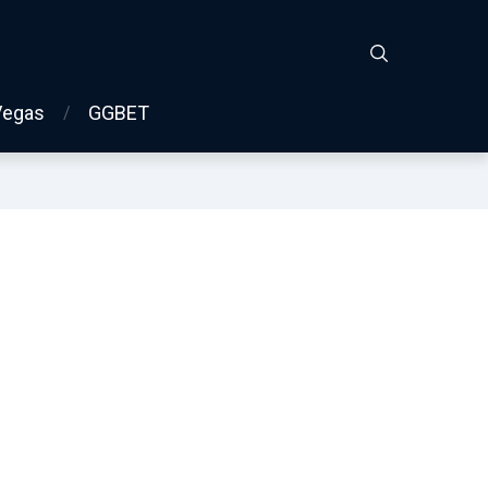
Vegas
GGBET