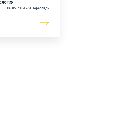
ология
06.05.2019
574 Перегляди