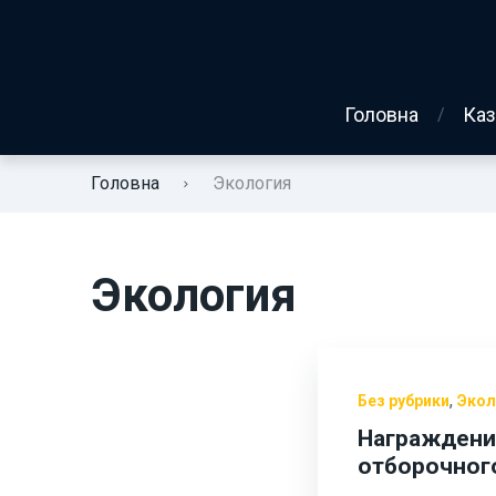
Головна
Каз
Головна
Экология
Экология
,
Без рубрики
Экол
Награждени
отборочного