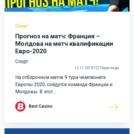
Спорт
Прогноз на матч: Франция –
Молдова на матч квалификации
Евро-2020
Спорт
12.11.2019
722 Перегляди
На отборочном матче 9 тура чемпионата
Европы 2020, сойдутся команда Франции и
Молдовы. В этот…
Best Casino