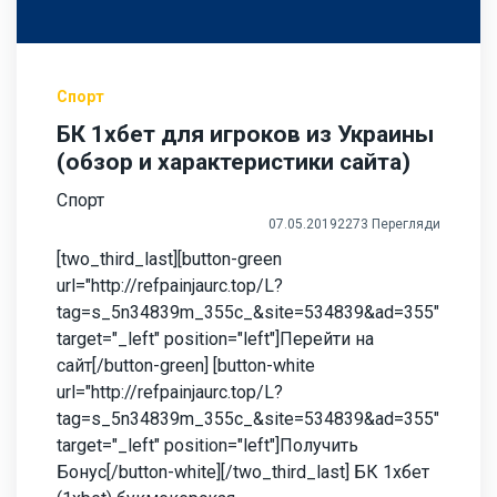
Спорт
БК 1хбет для игроков из Украины
(обзор и характеристики сайта)
Спорт
07.05.2019
2273 Перегляди
[two_third_last][button-green
url="http://refpainjaurc.top/L?
tag=s_5n34839m_355c_&site=534839&ad=355"
target="_left" position="left"]Перейти на
сайт[/button-green] [button-white
url="http://refpainjaurc.top/L?
tag=s_5n34839m_355c_&site=534839&ad=355"
target="_left" position="left"]Получить
Бонус[/button-white][/two_third_last] БК 1хбет