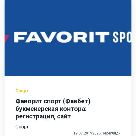
Спорт
Фаворит спорт (Фавбет)
букмекерская контора:
регистрация, сайт
Спорт
19.07.2019
2695 Перегляди