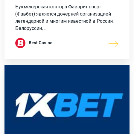
Букмекерская контора Фаворит спорт
(Фавбет) является дочерней организацией
легендарной и многим известной в России,
Белоруссии,…
Best Casino