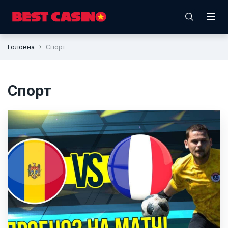
Головна
Спорт
Спорт