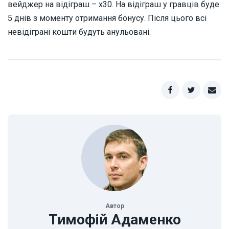
вейджер на відіграш – х30. На відіграш у гравців буде
5 днів з моменту отримання бонусу. Після цього всі
невідіграні кошти будуть анульовані.
Автор
Тимофій Адаменко