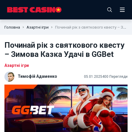
Головна
Азартні ігри
Починай рік з святкового квесту – Зимова Казка Удачі в GGBet
Починай рік з святкового квесту
– Зимова Казка Удачі в GGBet
Азартні ігри
Тимофій Адаменко
05.01.2025
400 Перегляди