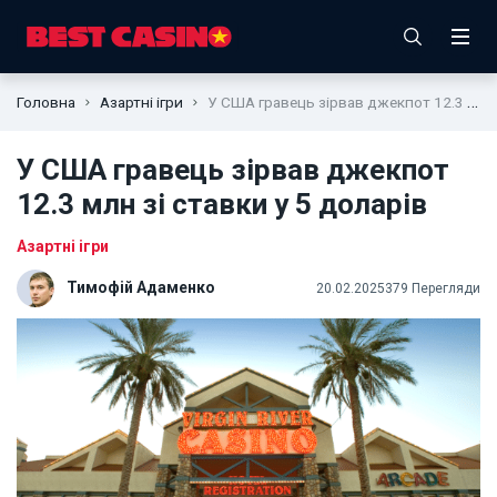
Головна
Азартні ігри
У США гравець зірвав джекпот 12.3 млн зі ставки у 5 доларів
У США гравець зірвав джекпот
12.3 млн зі ставки у 5 доларів
Азартні ігри
Тимофій Адаменко
20.02.2025
379 Перегляди