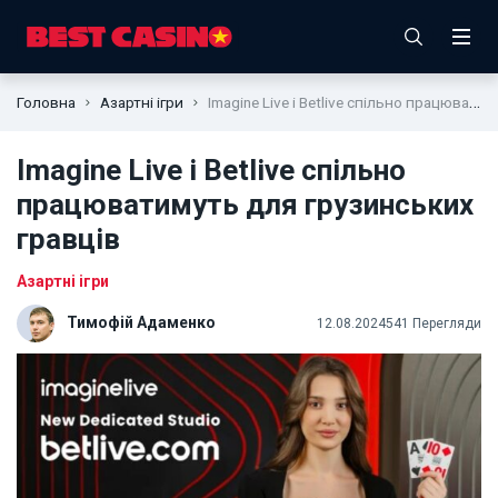
Головна
Азартні ігри
Imagine Live і Betlive спільно працюватимуть для грузинських гравців
Imagine Live і Betlive спільно
працюватимуть для грузинських
гравців
Азартні ігри
Тимофій Адаменко
12.08.2024
541 Перегляди