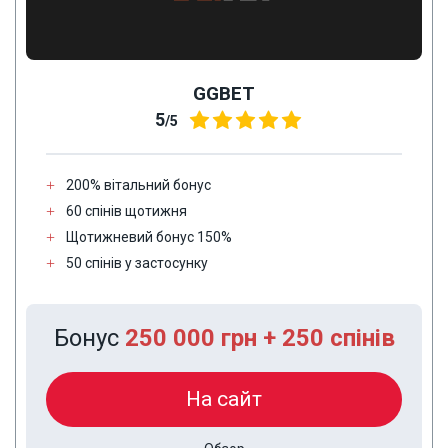
GGBET
5
/5
200% вітальний бонус
60 спінів щотижня
Щотижневий бонус 150%
50 спінів у застосунку
Бонус
250 000 грн + 250 спінів
На сайт