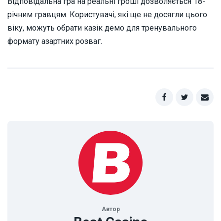
Відповідальна гра на реальні гроші дозволяється 18-
річним гравцям. Користувачі, які ще не досягли цього
віку, можуть обрати казік демо для тренувального
формату азартних розваг.
Автор