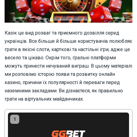
Казік це вид розваг та приємного дозвілля серед
українців. Все більше й більше користувачів полюбляє
грати в якісні слоти, карткові та настільні ігри, адже це
весело та цікаво. Окрім того, гральні платформи
можуть принести нечуваний виграш. В цьому матеріалі
ми розповімо історію появи та розвитку онлайн
казино, причини їх популярності й переваги перед
наземними закладами. Ви дізнаєтеся, як правильно
грати на віртуальних майданчиках.