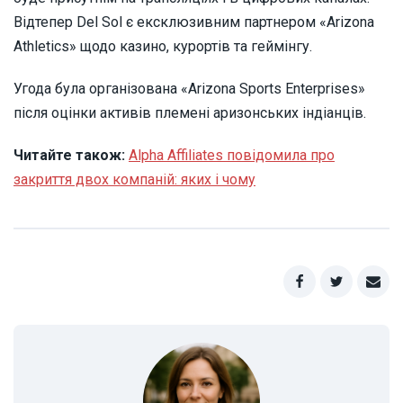
Відтепер Del Sol є ексклюзивним партнером «Arizona
Athletics» щодо казино, курортів та геймінгу.
Угода була організована «Arizona Sports Enterprises»
після оцінки активів племені аризонських індіанців.
Читайте також:
Alpha Affiliates повідомила про
закриття двох компаній: яких і чому