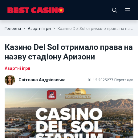
Головна
Азартні ігри
Казино Del Sol отримало права на назву стадіону Аризони
Казино Del Sol отримало права на
назву стадіону Аризони
Азартні ігри
Світлана Андрієвська
01.12.2025
277 Перегляди