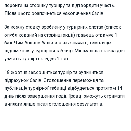
перейти на сторінку турніру та підтвердити участь.
Після цього розпочнеться накопичення балів.
За кожну ставку зроблену у турнірних слотах (список
опублікований на сторінці акції) гравець отримує 1
бал. Чим більше балів він накопичить, тим вище
підніметься у турнірній таблиці. Мінімальна ставка для
участі в турнірі складає 1 грн.
18 жовтня завершиться турнір та зупиниться
підрахунок балів. Оголошення переможця та
публікація турнірної таблиці відбудеться протягом 14
днів після завершення події. Гравці зможуть отримати
виплати лише після оголошення результатів.