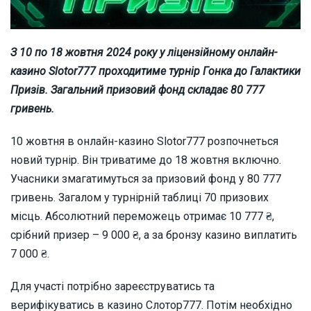
З 10 по 18 жовтня 2024 року у ліцензійному онлайн-
казино Slotor777 проходитиме турнір Гонка до Галактики
Призів. Загальний призовий фонд складає 80 777
гривень.
10 жовтня в онлайн-казино Slotor777 розпочнеться
новий турнір. Він триватиме до 18 жовтня включно.
Учасники змагатимуться за призовий фонд у 80 777
гривень. Загалом у турнірній таблиці 70 призових
місць. Абсолютний переможець отримає 10 777 ₴,
срібний призер – 9 000 ₴, а за бронзу казино виплатить
7 000 ₴.
Для участі потрібно зареєструватись та
верифікуватись в казино Слотор777. Потім необхідно