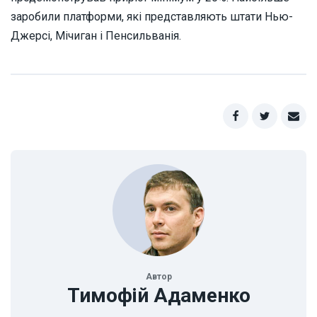
заробили платформи, які представляють штати Нью-
Джерсі, Мічиган і Пенсильванія.
Автор
Тимофій Адаменко