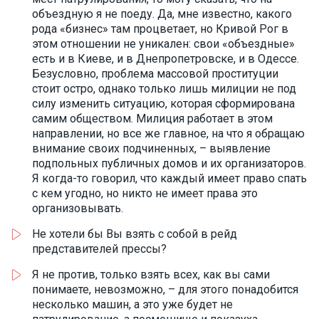
объездную я не поеду. Да, мне известно, какого
рода «бизнес» там процветает, но Кривой Рог в
этом отношении не уникален: свои «объездные»
есть и в Киеве, и в Днепропетровске, и в Одессе.
Безусловно, проблема массовой проституции
стоит остро, однако только лишь милиции не под
силу изменить ситуацию, которая сформирована
самим обществом. Милиция работает в этом
направлении, но все же главное, на что я обращаю
внимание своих подчиненных, – выявление
подпольных публичных домов и их организаторов.
Я когда-то говорил, что каждый имеет право спать
с кем угодно, но никто не имеет права это
организовывать.
Не хотели бы Вы взять с собой в рейд
представителей прессы?
Я не против, только взять всех, как вы сами
понимаете, невозможно, – для этого понадобится
несколько машин, а это уже будет не