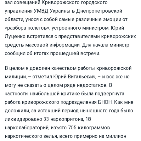
зал совещаний Криворожского городского
управления УМВД Украины в Днепропетровской
области, унося с собой самые различные эмоции от
«разбора полетов», устроенного министром, Юрий
Луценко встретился с представителями криворожских
средств массовой информации. Для начала министр
сообщил об итогах прошедшей встречи.
В целом я доволен качеством работы криворожской
милиции, – отметил Юрий Витальевич, – и все же не
могу не сказать о целом ряде недостатков. В
частности, наибольшей критике была подвергнута
работа криворожского подразделения БНОН. Как мне
доложили, за истекший период нынешнего года было
ликвидировано 33 наркопритона, 18
нарколабораторий, изъято 705 килограммов
наркотического зелья, всего примерно на миллион