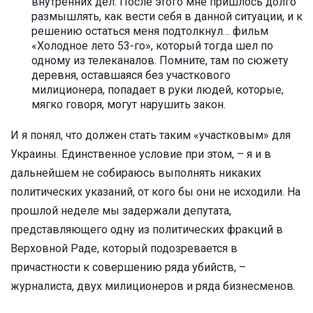
внутренних дел. После этого мне пришлось долго
размышлять, как вести себя в данной ситуации, и к
решению остаться меня подтолкнул… фильм
«Холодное лето 53-го», который тогда шел по
одному из телеканалов. Помните, там по сюжету
деревня, оставшаяся без участкового
милиционера, попадает в руки людей, которые,
мягко говоря, могут нарушить закон.
И я понял, что должен стать таким «участковым» для
Украины. Единственное условие при этом, – я и в
дальнейшем не собираюсь выполнять никаких
политических указаний, от кого бы они не исходили. На
прошлой неделе мы задержали депутата,
представляющего одну из политических фракций в
Верховной Раде, который подозревается в
причастности к совершению ряда убийств, –
журналиста, двух милиционеров и ряда бизнесменов.