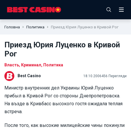
Головна
Политика
Приезд Юрия Луценко в Кривой Рог
Приезд Юрия Луценко в Кривой
Рог
Власть
,
Криминал
,
Политика
Best Casino
18.10.2006
456 Перегляди
Министр внутренних дел Украины Юрий Луценко
прибыл в Кривой Рог со стороны Днепропетровска.
На възде в Кривбасс высокого гостя ожидала теплая
встреча.
После того, как высокие милицейские чины покинули