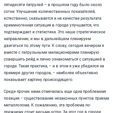
пятидесяти патрулей – в прошлом году было около
сотни. Улучшение количественных показателей,
естественно, сказывается и на качестве результата:
криминогенная ситуация в городе улучшается, что
подтверждает и статистика. Это наше стратегическое
направление, и мы в дальнейшем планируем
двигаться по этому пути. К слову, сегодня вечером я
вместе с патрульными милиционерами планирую
совершить рейд и лично ознакомиться с ситуацией в
городе. Такая практика, – и в этом я уже убедился на
примере других городов, – наиболее объективно
показывает картину происходящего.
Среди прочих нами отмечалась еще одна проблемная
позиция – существование незаконных пунктов приема
металлолома. К сожалению, эта проблема по-
прежнему стоит весьма остро. За этот год в городе