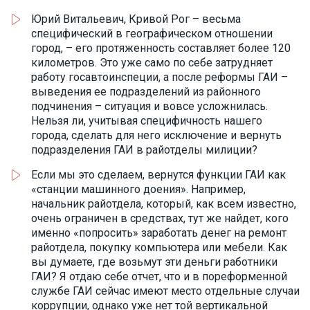
Юрий Витальевич, Кривой Рог – весьма
специфический в географическом отношении
город, – его протяженность составляет более 120
километров. Это уже само по себе затрудняет
работу госавтоинспеции, а после реформы ГАИ –
выведения ее подразделений из районного
подчинения – ситуация и вовсе усложнилась.
Нельзя ли, учитывая специфичность нашего
города, сделать для него исключение и вернуть
подразделения ГАИ в райотделы милиции?
Если мы это сделаем, вернутся функции ГАИ как
«станции машинного доения». Например,
начальник райотдела, который, как всем известно,
очень ограничен в средствах, тут же найдет, кого
именно «попросить» заработать денег на ремонт
райотдела, покупку компьютера или мебели. Как
вы думаете, где возьмут эти деньги работники
ГАИ? Я отдаю себе отчет, что и в пореформенной
службе ГАИ сейчас имеют место отдельные случаи
коррупции, однако уже нет той вертикальной