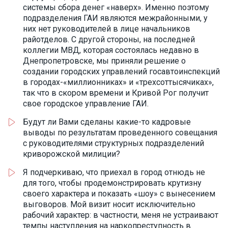
системы сбора денег «наверх». Именно поэтому
подразделения ГАИ являются межрайонными, у
них нет руководителей в лице начальников
райотделов. С другой стороны, на последней
коллегии МВД, которая состоялась недавно в
Днепропетровске, мы приняли решение о
создании городских управлений госавтоинспекций
в городах-«миллионниках» и «трехсоттысячиках»,
так что в скором времени и Кривой Рог получит
свое городское управление ГАИ.
Будут ли Вами сделаны какие-то кадровые
выводы по результатам проведенного совещания
с руководителями структурных подразделений
криворожской милиции?
Я подчеркиваю, что приехал в город отнюдь не
для того, чтобы продемонстрировать крутизну
своего характера и показать «шоу» с вынесением
выговоров. Мой визит носит исключительно
рабочий характер: в частности, меня не устраивают
темпы наступления на наркопреступность в