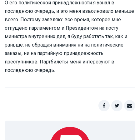
О его политической принадлежности я узнал в
последнюю очередь, и это меня взволновало меньше
всего. Поэтому заявляю: все время, которое мне
отпущено парламентом и Президентом на посту
министра внутренних дел, я буду работать так, как и
раньше, не обращая внимания ни на политические
заказы, ни на партийную принадлежность
преступников. Партбилеты меня интересуют в
последнюю очередь.