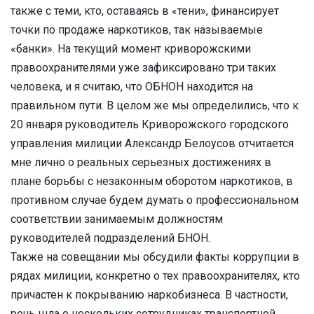
также с теми, кто, оставаясь в «тени», финансирует
точки по продаже наркотиков, так называемые
«банки». На текущий момент криворожскими
правоохранителями уже зафиксировано три таких
человека, и я считаю, что ОБНОН находится на
правильном пути. В целом же мы определились, что к
20 января руководитель Криворожского городского
управления милиции Александр Белоусов отчитается
мне лично о реальных серьезных достижениях в
плане борьбы с незаконным оборотом наркотиков, в
противном случае будем думать о профессиональном
соответствии занимаемым должностям
руководителей подразделений БНОН.
Также на совещании мы обсудили факты коррупции в
рядах милиции, конкретно о тех правоохранителях, кто
причастен к покрыванию наркобизнеса. В частности,
речь шла о нескольких сотрудниках транспортной