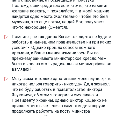
патрулирование, а посмешище и показуха.
Поэтому, если среди вас есть кто-то, кто изъявит
желание поехать, – пожалуйста, – в моей машине
найдется одно место. Желательно, чтобы это был
мужчина, а то еще потом, не дай Бог, подумают
что-то нехорошее. (Смеется).
Помнится, не так давно Вы заявляли, что не будете
работать в нынешнем правительстве ни при каких
условиях. Однако прошло совсем немного
времени, и Ваше мнение изменилось: Вы по-
прежнему занимаете министерское кресло. Чем
была вызвана столь радикальная метаморфоза во
взглядах?
Могу сказать только одно: жизнь меня научила, что
никогда нельзя говорить «никогда». Да, я заявлял,
что не буду работать в правительстве Виктора
Януковича, об этом я говорил и ему лично, и
Президенту Украины, однако Виктор Ющенко не
принял моего заявления о самоотводе и поручил
продолжать работать на посту министра