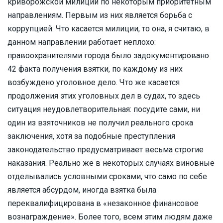
криворожской милиции по некоторым приоритетным
направлениям. Первым из них является борьба с
коррупцией. Что касается милиции, то она, я считаю, в
данном направлении работает неплохо:
правоохранителями города было задокументировано
42 факта получения взятки, по каждому из них
возбуждено уголовное дело. Что же касается
продолжения этих уголовных дел в судах, то здесь
ситуация неудовлетворительная: посудите сами, ни
один из взяточников не получил реального срока
заключения, хотя за подобные преступления
законодательство предусматривает весьма строгие
наказания. Реально же в некоторых случаях виновные
отделывались условными сроками, что само по себе
является абсурдом, иногда взятка была
переквалифицирована в «незаконное финансовое
вознаграждение». Более того, всем этим людям даже