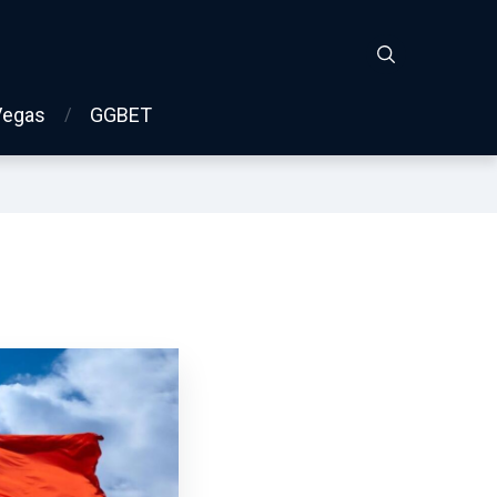
Vegas
GGBET