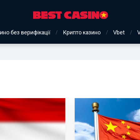
ино без верифікації
Крипто казино
Vbet