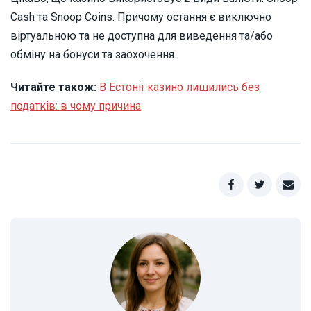
Cash та Snoop Coins. Причому остання є виключно
віртуальною та не доступна для виведення та/або
обміну на бонуси та заохочення.
Читайте також:
В Естонії казино лишились без
податків: в чому причина