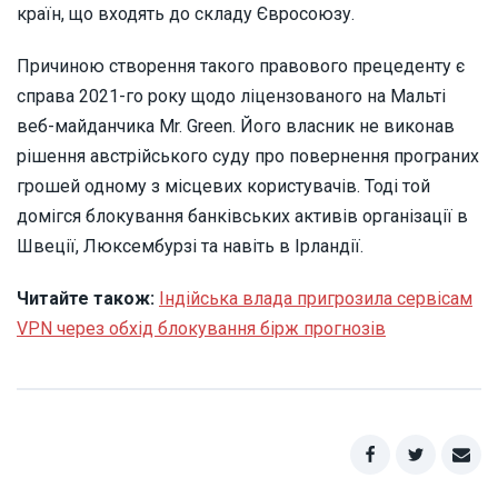
країн, що входять до складу Євросоюзу.
Причиною створення такого правового прецеденту є
справа 2021-го року щодо ліцензованого на Мальті
веб-майданчика Mr. Green. Його власник не виконав
рішення австрійського суду про повернення програних
грошей одному з місцевих користувачів. Тоді той
домігся блокування банківських активів організації в
Швеції, Люксембурзі та навіть в Ірландії.
Читайте також:
Індійська влада пригрозила сервісам
VPN через обхід блокування бірж прогнозів