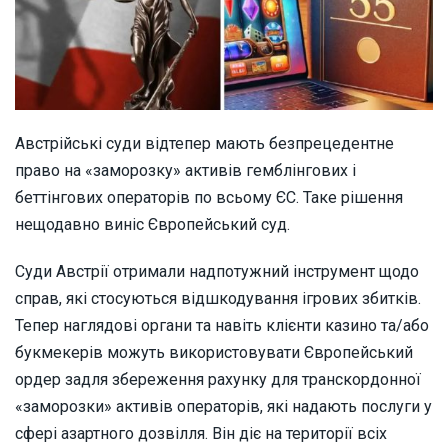
Австрійські суди відтепер мають безпрецедентне
право на «заморозку» активів гемблінгових і
беттінгових операторів по всьому ЄС. Таке рішення
нещодавно виніс Європейський суд.
Суди Австрії отримали надпотужний інструмент щодо
справ, які стосуються відшкодування ігрових збитків.
Тепер наглядові органи та навіть клієнти казино та/або
букмекерів можуть використовувати Європейський
ордер задля збереження рахунку для транскордонної
«заморозки» активів операторів, які надають послуги у
сфері азартного дозвілля. Він діє на території всіх