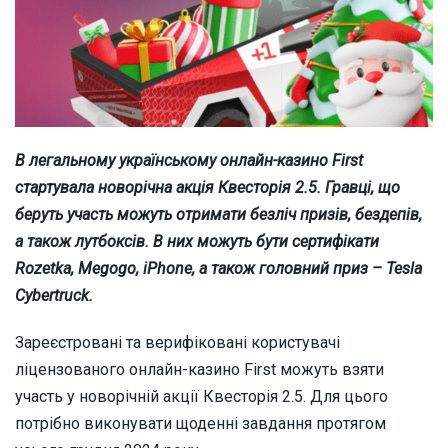
В легальному українському онлайн-казино First
стартувала новорічна акція Квесторія 2.5. Гравці, що
беруть участь можуть отримати безліч призів, бездепів,
а також лутбоксів. В них можуть бути сертифікати
Rozetka, Megogo, iPhone, а також головний приз – Tesla
Cybertruck.
Зареєстровані та верифіковані користувачі
ліцензованого онлайн-казино First можуть взяти
участь у новорічній акції Квесторія 2.5. Для цього
потрібно виконувати щоденні завдання протягом