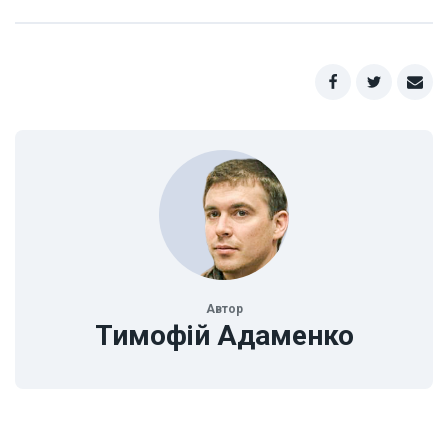
Автор
Тимофій Адаменко