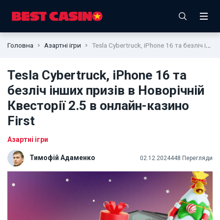
Головна
Азартні ігри
Tesla Cybertruck, iPhone 16 та безліч інших призів в Новорічній Квесторії 2.5 в онлайн-казино First
Tesla Cybertruck, iPhone 16 та
безліч інших призів в Новорічній
Квесторії 2.5 в онлайн-казино
First
Азартні ігри
Тимофій Адаменко
02.12.2024
448 Перегляди