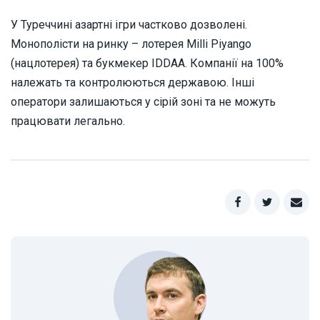
У Туреччині азартні ігри частково дозволені.
Монополісти на ринку – лотерея Milli Piyango
(нацлотерея) та букмекер IDDAA. Компанії на 100%
належать та контролюються державою. Інші
оператори залишаються у сірій зоні та не можуть
працювати легально.