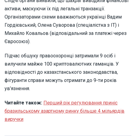
Слідчі органи виявили, що шахраї виводили фінансові
активи, маскуючи їх під легальні транзакції.
Організаторами схеми вважаються українці Вадим
Гордієвський, Олена Суворова (спеціалістка з ІТ) і
Михайло Ковальов (відповідальний за платежі через
Євросоюз).
Підчас обшуку правоохоронці затримали 9 осіб і
вилучили майже 100 криптовалютних гаманців. У
відповідності до казахстанського законодавства,
фігуранти справи можуть отримати до 9-ти років
ув’язнення.
Читайте також:
Перший рік регулювання приніс
бразильському азартному ринку більше 4 мільярдів
виручки