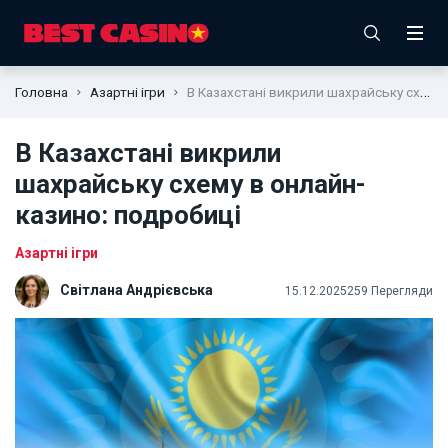
Головна
Азартні ігри
В Казахстані викрили шахрайську схему в онлайн-казино: подробиці
В Казахстані викрили
шахрайську схему в онлайн-
казино: подробиці
Азартні ігри
Світлана Андрієвська
15.12.2025
259 Перегляди