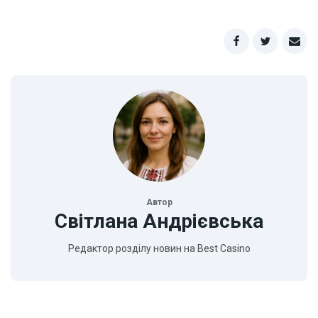
Автор
Світлана Андрієвська
Редактор розділу новин на Best Casino