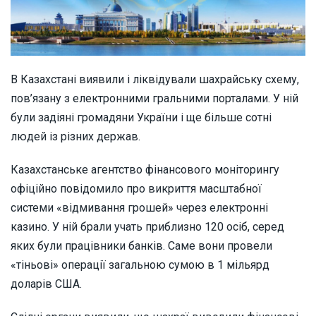
В Казахстані виявили і ліквідували шахрайську схему,
пов’язану з електронними гральними порталами. У ній
були задіяні громадяни України і ще більше сотні
людей із різних держав.
Казахстанське агентство фінансового моніторингу
офіційно повідомило про викриття масштабної
системи «відмивання грошей» через електронні
казино. У ній брали учать приблизно 120 осіб, серед
яких були працівники банків. Саме вони провели
«тіньові» операції загальною сумою в 1 мільярд
доларів США.