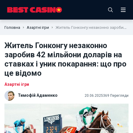
Головна
Азартні ігри
Житель Гонконгу незаконно заробив 42 мільйони доларів на ставках і уник покарання: що про це відомо
Житель Гонконгу незаконно
заробив 42 мільйони доларів на
ставках і уник покарання: що про
це відомо
Азартні ігри
Тимофій Адаменко
20.06.2025
369 Перегляди