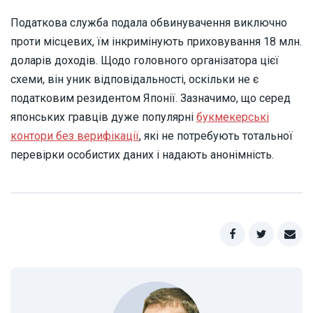
Податкова служба подала обвинувачення виключно
проти місцевих, їм інкримінують приховування 18 млн.
доларів доходів. Щодо головного організатора цієї
схеми, він уник відповідальності, оскільки не є
податковим резидентом Японії. Зазначимо, що серед
японських гравців дуже популярні
букмекерські
контори без верифікації
, які не потребують тотальної
перевірки особистих даних і надають анонімність.