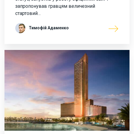
запропонував гравцям величезний
стартовий…
Тимофій Адаменко