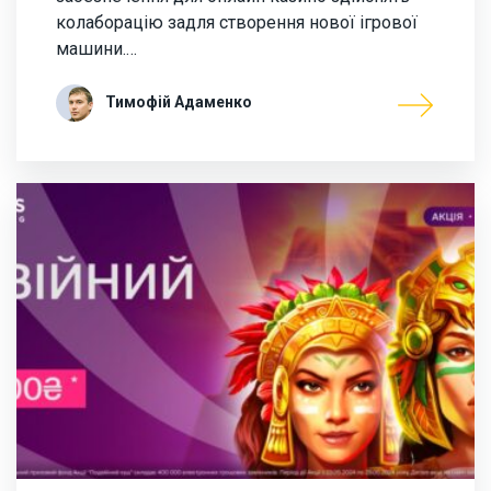
колаборацію задля створення нової ігрової
машини.…
Тимофій Адаменко