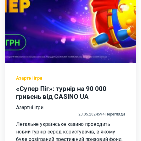
Азартні ігри
«Супер Піг»: турнір на 90 000
гривень від CASINO UA
Азартні ігри
23.05.2024
594 Перегляди
Легальне українське казино проводить
новий турнір серед користувачів, в якому
буде розіграний престижний призовий фонд.