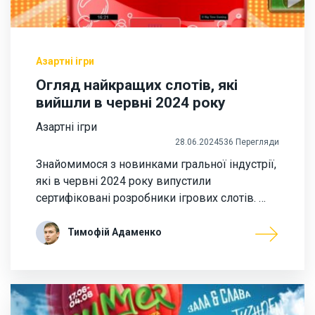
Азартні ігри
Огляд найкращих слотів, які
вийшли в червні 2024 року
Азартні ігри
28.06.2024
536 Перегляди
Знайомимося з новинками гральної індустрії,
які в червні 2024 року випустили
сертифіковані розробники ігрових слотів. …
Тимофій Адаменко