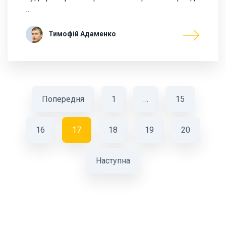
…
Тимофій Адаменко
Попередня
1
…
15
16
17
18
19
20
Наступна